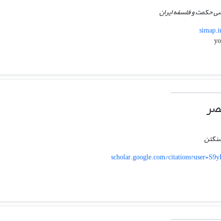
ی حکمت و فلسفه ایران
simap.i
صر
شنگتن
scholar.google.com/citations?user=