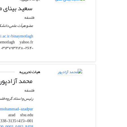
سعید بینای م
فلسفه
عضو هیأت علمی دانشکد
ui.ac.ir/binaymotlagh
yahoo.fr
said_binayemotlagh
۰۳۱۳۷۹۳۲۱۲۸-۲۶۴۰
هیات تحریریه
محمد آزادپور
فلسفه
رئیس و استاد گروه فلس
ty/mohammad-azadpur
sfsu.edu
azad
001-(415) 338-3135
00-0003-0492-8458