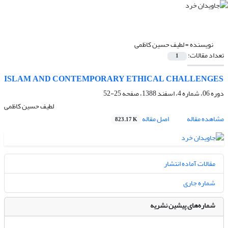
نویسنده =
لطیف حسین کاظمی
تعداد مقالات:
1
ISLAM AND CONTEMPORARY ETHICAL CHALLENGES
دوره 06، شماره 4، اسفند 1388، صفحه
25-52
لطیف حسین کاظمی
مشاهده مقاله
اصل مقاله
823.17 K
مقالات آماده انتشار
شماره جاری
شماره‌های پیشین نشریه