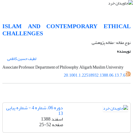
ISLAM AND CONTEMPORARY ETHICAL
CHALLENGES
نوع مقاله : مقاله پژوهشی
نویسنده
لطیف حسین کاظمی
Associate Professor, Department of Philosophy, Aligarh Muslim University
20.1001.1.22518932.1388.06.13.7.6
دوره 06، شماره 4 - شماره پیاپی
13
اسفند 1388
صفحه
25-52