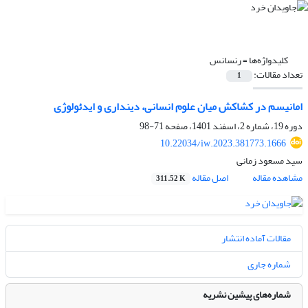
کلیدواژه‌ها =
رنسانس
تعداد مقالات:
1
امانیسم در کشاکش میان علوم انسانی، دینداری و ایدئولوژی
دوره 19، شماره 2، اسفند 1401، صفحه
71-98
10.22034/iw.2023.381773.1666
سید مسعود زمانی
مشاهده مقاله
اصل مقاله
311.52 K
مقالات آماده انتشار
شماره جاری
شماره‌های پیشین نشریه