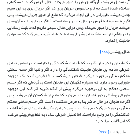
آن متصل می‌شد، آن‌گاه جریان را عبور می‌داد. حال فرض کنید دستگاهی
ساخته شده است به نام جاسوس جریان برق که اگر جریان برق به این سیم
وصل می‌شد تغییراتی در آن ایجاد می‌کرد که مانع از عبور جریان می‌شد. پس
اگرچه سیم بنا به فرض در حال حاضر رساناست، امّا اگر جریان برق به آن وصل
می‌شد جریان را عبور نمی‌داد. پس در این مثال سیمی داریم که قابلیت رسانایی
را در واقع داراست، امّا تحلیل شرطی ساده به غلط پیش‌بینی می‌کند که سیم این
قابلیت را ندارد.
مثال پوشش
[xxx]
یک فنجان را در نظر بگیرید که قابلیت شکنندگی را داراست. براساس تحلیل
شرطی ساده این فنجان قابلیت شکنندگی را دارد اگر و تنها اگر جسم سختی
محکم به آن برخورد می‌کرد فنجان می‌شکست. امّا فرض کنید یک موجود
ماورایی وجود دارد که همواره نگهبان این فنجان است به‌گونه‌ای که اگر جسم
سختی محکم به آن برخورد می‌کرد پیش از آنکه ضربه اثر کند این موجود
ماورائی پوششی دور فنجان ایجاد می‌کرد که مانع از شکستن آن می‌شد. پس
اگرچه فنجان در حال حاضر بنا به فرض شکننده است، اگر جسم سختی محکم
به آن برخورد می‌کرد نمی‌شکست. پس در این مثال فنجانی داریم که قابلیت
شکنندگی را در واقع داراست، امّا تحلیل شرطی ساده به غلط پیش‌بینی می‌کند
که این قابلیت را ندارد.
مثال تقلید
[xxxi]