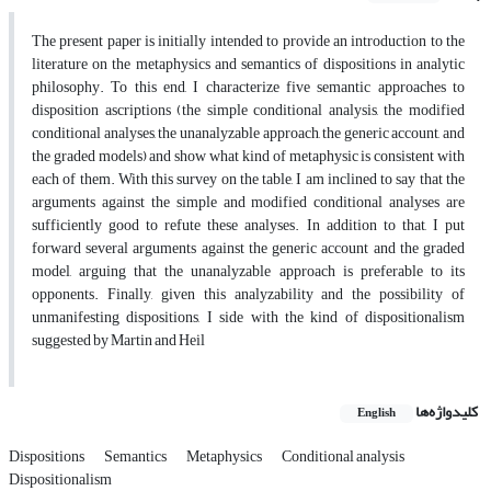
The present paper is initially intended to provide an introduction to the
literature on the metaphysics and semantics of dispositions in analytic
philosophy. To this end, I characterize five semantic approaches to
disposition ascriptions (the simple conditional analysis, the modified
conditional analyses, the unanalyzable approach, the generic account, and
the graded models) and show what kind of metaphysic is consistent with
each of them. With this survey on the table, I am inclined to say that the
arguments against the simple and modified conditional analyses are
sufficiently good to refute these analyses. In addition to that, I put
forward several arguments against the generic account and the graded
model, arguing that the unanalyzable approach is preferable to its
opponents. Finally, given this analyzability and the possibility of
unmanifesting dispositions, I side with the kind of dispositionalism
suggested by Martin and Heil
کلیدواژه‌ها
English
Dispositions
Semantics
Metaphysics
Conditional analysis
Dispositionalism