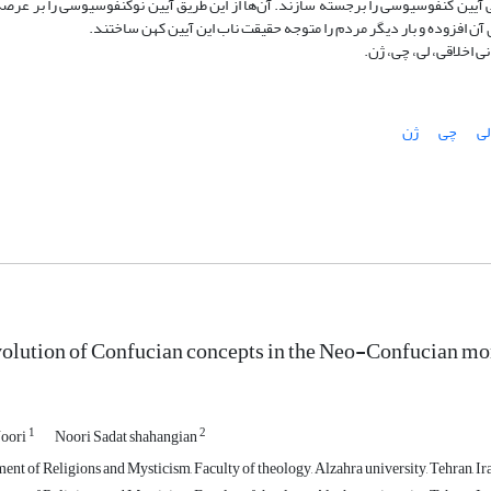
یکی آیین کنفوسیوسی را برجسته سازند. آن‌ها از این طریق آیین نوکنفوسیوسی را بر عرصه
ی آن افزوده و بار دیگر مردم را متوجه حقیقت ناب این آیین کهن ساختند.
 اخلاقی، لی، چی، ژن.
لی
چی
ژن
volution of Confucian concepts in the Neo-Confucian m
1
2
Noori
Noori Sadat shahangian
nt of Religions and Mysticism, Faculty of theology, Alzahra university, Tehran, Ir