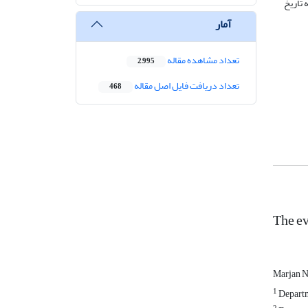
 تاریخ
آمار
تعداد مشاهده مقاله
2,995
تعداد دریافت فایل اصل مقاله
468
The e
Marjan 
1
Departme