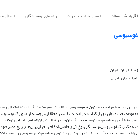
قی انتشار مقاله
اعضای هیات تحریریه
راهنمای نویسندگان
ارسال مقا
کنفوسیوسی
را، تهران، ایران
ا. تهران . ایران
در این مقاله با مراجعه به متون کنفوسیوسی مکالمات، معرفت بزرگ، آموزه اعتدال و 
موعه تحت عنوان «چهار کتاب» درآمدند، تفاسیر محققان برجسته از متون کنفوسیوسی 
سی منشأ این مفاهیم، به توصیف جایگاه آن‌ها در نظام کیهان‌شناسی اخلاقی نوکنفو
 مکتب کنفوسیوسی و نشانگر بلوغ آن و حاصل ادغام با جهان‌بینی‌های رایج عصر خود، 
ا توانستند تحت تأثیر تفوق ادیان بودایی و دائویی مفاهیم کنفوسیوسی را بسط داده 