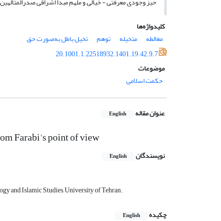
حیز وجودی معرفتی - خیالی, و ملهم مبدأ اشراقی صدرالمتألهین 
کلیدواژه‌ها
مغالطه
متخیله
توهم
تخیل باطل به‌صورت حق
20.1001.1.22518932.1401.19.42.9.7
موضوعات
حکمت اسلامی
عنوان مقاله
English
from Farabi's point of view
نویسندگان
English
gy and Islamic Studies, University of Tehran.
چکیده
English