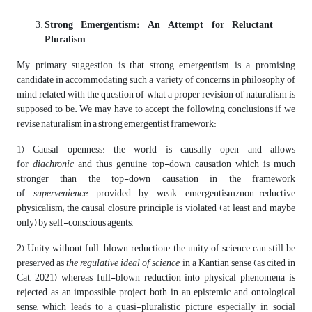
Strong Emergentism: An Attempt for Reluctant
Pluralism
My primary suggestion is that strong emergentism is a promising
candidate in accommodating such a variety of concerns in philosophy of
mind related with the question of what a proper revision of naturalism is
supposed to be. We may have to accept the following conclusions if we
revise naturalism in a strong emergentist framework:
1) Causal openness: the world is causally open and allows
for
diachronic
and thus genuine top-down causation which is much
stronger than the top-down causation in the framework
of
supervenience
provided by weak emergentism/non-reductive
physicalism; the causal closure principle is violated (at least and maybe
only) by self-conscious agents;
2) Unity without full-blown reduction: the unity of science can still be
preserved as
the
regulative ideal of science
in a Kantian sense (as cited in
Cat, 2021) whereas full-blown reduction into physical phenomena is
rejected as an impossible project both in an epistemic and ontological
sense, which leads to a quasi-pluralistic picture especially in social