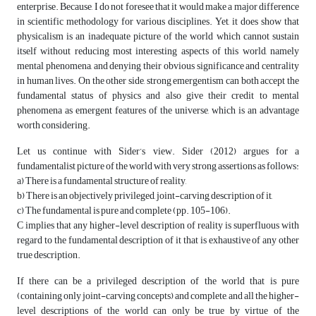
enterprise. Because, I do not foresee that it would make a major difference
in scientific methodology for various disciplines. Yet, it does show that
physicalism is an inadequate picture of the world which cannot sustain
itself without reducing most interesting aspects of this world, namely
mental phenomena, and denying their obvious significance and centrality
in human lives. On the other side, strong emergentism can both accept the
fundamental status of physics and also give their credit to mental
phenomena as emergent features of the universe, which is an advantage
worth considering.
Let us continue with Sider’s view. Sider (2012) argues for a
fundamentalist picture of the world with very strong assertions as follows:
a) There is a fundamental structure of reality,
b) There is an objectively privileged, joint-carving description of it,
c) The fundamental is pure and complete (pp. 105-106).
C implies that any higher-level description of reality is superfluous with
regard to the fundamental description of it that is exhaustive of any other
true description.
If there can be a privileged description of the world that is pure
(containing only joint-carving concepts) and complete, and all the higher-
level descriptions of the world can only be true by virtue of the