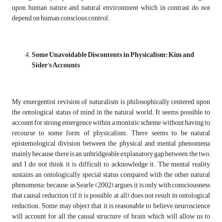
upon human nature and natural environment which in contrast do not
depend on human conscious control.
Some Unavoidable Discontents in Physicalism: Kim and
Sider’s Accounts
My emergentist revision of naturalism is philosophically centered upon
the ontological status of mind in the natural world. It seems possible to
account for strong emergence within a monistic scheme, without having to
recourse to some form of physicalism. There seems to be natural
epistemological division between the physical and mental phenomena
mainly because there is an unbridgeable explanatory gap between the two;
and I do not think it is difficult to acknowledge it. The mental reality
sustains an ontologically special status compared with the other natural
phenomena: because, as Searle (2002) argues, it is only with consciousness
that causal reduction (if it is possible at all) does not result in ontological
reduction. Some may object that it is reasonable to believe neuroscience
will account for all the causal structure of brain which will allow us to