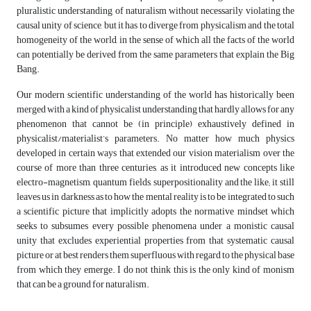
pluralistic understanding of naturalism without necessarily violating the
causal unity of science, but it has to diverge from physicalism and the total
homogeneity of the world, in the sense of which all the facts of the world
can potentially be derived from the same parameters that explain the Big
Bang.
Our modern scientific understanding of the world has historically been
merged with a kind of physicalist understanding that hardly allows for any
phenomenon that cannot be (in principle) exhaustively defined in
physicalist/materialist’s parameters. No matter how much physics
developed in certain ways that extended our vision materialism over the
course of more than three centuries, as it introduced new concepts like
electro-magnetism, quantum fields, superpositionality and the like; it still
leaves us in darkness as to how the mental reality is to be integrated to such
a scientific picture that implicitly adopts the normative mindset which
seeks to subsumes every possible phenomena under a monistic causal
unity that excludes experiential properties from that systematic causal
picture or at best renders them superfluous with regard to the physical base
from which they emerge. I do not think this is the only kind of monism
that can be a ground for naturalism.