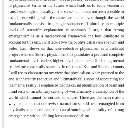
in physicalist terms in the future, which leads us to some version of
causal/ontological plurality in the sense that it does not seem possible to
explain everything with the same parameters even though the world
fundamentally consists in a single substance. If plurality in multiple
levels of scientific explanation is necessary, I argue that strong
emergentism is, as a metaphysical framework, the best candidate to
account for this fact. I will tackle two major physicalist views by Kim and
Sider. Kim shows us that non-reductive physicalism is a bankrupt
project whereas Sider’s physicalism that postulates a pure and complete
fundamental level renders higher-level phenomena (including mental
reality) metaphysically spurious. In relation to Kim and Sider’s accounts,
I will try to elaborate on my view that physicalism, when pursued to the
end, is inherently reductive and ultimately falls short of accounting for
the mental reality. I emphasize that the causal identification of brain and
mind rests on an arbitrary carving of world, namely a description of the
world which cannot be intrinsic to nature. These are the main reasons
why I conclude that our revised naturalism should be disentangled from
physicalism and embrace the causal/ontological plurality of strong
emergentism without falling for substance dualism.