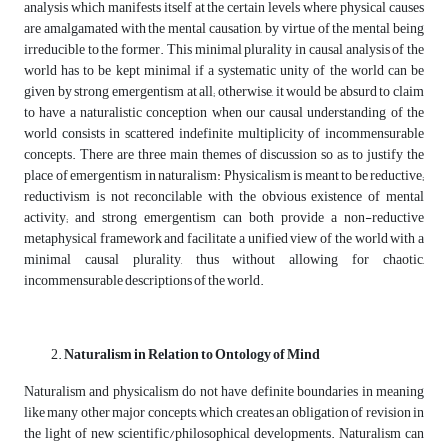
analysis which manifests itself at the certain levels where physical causes
are amalgamated with the mental causation, by virtue of the mental being
irreducible to the former. This minimal plurality in causal analysis of the
world has to be kept minimal if a systematic unity of the world can be
given by strong emergentism at all; otherwise, it would be absurd to claim
to have a naturalistic conception when our causal understanding of the
world consists in scattered indefinite multiplicity of incommensurable
concepts. There are three main themes of discussion so as to justify the
place of emergentism in naturalism: Physicalism is meant to be reductive;
reductivism is not reconcilable with the obvious existence of mental
activity; and strong emergentism can both provide a non-reductive
metaphysical framework and facilitate a unified view of the world with a
minimal causal plurality, thus without allowing for chaotic,
incommensurable descriptions of the world.
N
aturalism in Relation to Ontology of Mind
Naturalism and physicalism do not have definite boundaries in meaning
like many other major concepts, which creates an obligation of revision in
the light of new scientific/philosophical developments. Naturalism can