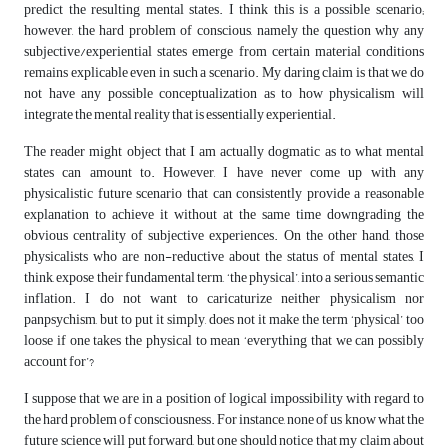
predict the resulting mental states. I think this is a possible scenario;
however, the hard problem of conscious, namely the question why any
subjective/experiential states emerge from certain material conditions
remains explicable even in such a scenario. My daring claim is that we do
not have any possible conceptualization as to how physicalism will
integrate the mental reality that is essentially experiential.
The reader might object that I am actually dogmatic as to what mental
states can amount to. However, I have never come up with any
physicalistic future scenario that can consistently provide a reasonable
explanation to achieve it without at the same time downgrading the
obvious centrality of subjective experiences. On the other hand, those
physicalists who are non-reductive about the status of mental states, I
think, expose their fundamental term, ‘the physical’, into a serious semantic
inflation. I do not want to caricaturize neither physicalism nor
panpsychism, but to put it simply, does not it make the term ‘physical’ too
loose if one takes the physical to mean ‘everything that we can possibly
account for’?
I suppose that we are in a position of logical impossibility with regard to
the hard problem of consciousness. For instance, none of us know what the
future science will put forward, but one should notice that my claim about