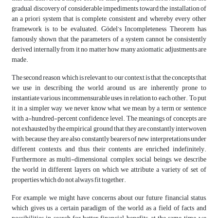
gradual discovery of considerable impediments toward the installation of
an a priori system that is complete, consistent and whereby every other
framework is to be evaluated. Gödel’s Incompleteness Theorem has
famously shown that the parameters of a system cannot be consistently
derived internally from it no matter how many axiomatic adjustments are
made.
The second reason which is relevant to our context is that the concepts that
we use in describing the world around us are inherently prone to
instantiate various incommensurable uses in relation to each other. To put
it in a simpler way, we never know what we mean by a term or sentence
with a-hundred-percent confidence level. The meanings of concepts are
not exhausted by the empirical ground that they are constantly interwoven
with, because they are also constantly bearers of new interpretations under
different contexts, and thus their contents are enriched indefinitely.
Furthermore, as multi-dimensional, complex social beings, we describe
the world in different layers on which we attribute a variety of set of
properties which do not always fit together.
For example, we might have concerns about our future financial status,
which gives us a certain paradigm of the world as a field of facts and