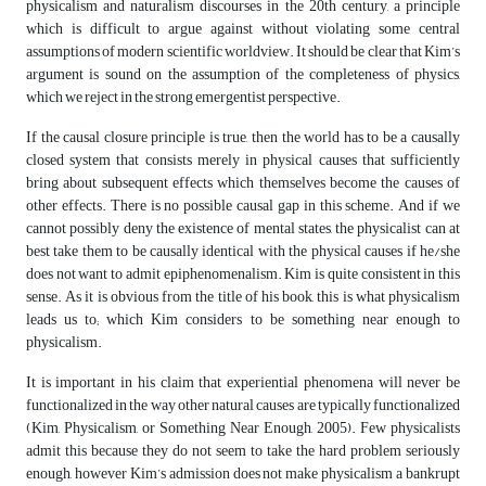
physicalism and naturalism discourses in the 20th century, a principle
which is difficult to argue against without violating some central
assumptions of modern scientific worldview. It should be clear that Kim’s
argument is sound on the assumption of the completeness of physics,
which we reject in the strong emergentist perspective.
If the causal closure principle is true, then the world has to be a causally
closed system that consists merely in physical causes that sufficiently
bring about subsequent effects which themselves become the causes of
other effects. There is no possible causal gap in this scheme. And if we
cannot possibly deny the existence of mental states, the physicalist can at
best take them to be causally identical with the physical causes if he/she
does not want to admit epiphenomenalism. Kim is quite consistent in this
sense. As it is obvious from the title of his book, this is what physicalism
leads us to; which Kim considers to be something near enough to
physicalism.
It is important in his claim that experiential phenomena will never be
functionalized in the way other natural causes are typically functionalized
(Kim, Physicalism, or Something Near Enough, 2005). Few physicalists
admit this because they do not seem to take the hard problem seriously
enough, however Kim’s admission does not make physicalism a bankrupt