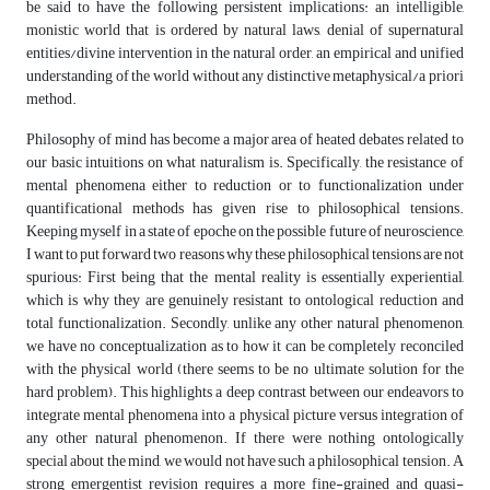
be said to have the following persistent implications: an intelligible,
monistic world that is ordered by natural laws, denial of supernatural
entities/divine intervention in the natural order, an empirical and unified
understanding of the world without any distinctive metaphysical/a priori
method.
Philosophy of mind has become a major area of heated debates related to
our basic intuitions on what naturalism is. Specifically, the resistance of
mental phenomena either to reduction or to functionalization under
quantificational methods has given rise to philosophical tensions.
Keeping myself in a state of epoche on the possible future of neuroscience,
I want to put forward two reasons why these philosophical tensions are not
spurious: First being that the mental reality is essentially experiential,
which is why they are genuinely resistant to ontological reduction and
total functionalization. Secondly, unlike any other natural phenomenon,
we have no conceptualization as to how it can be completely reconciled
with the physical world (there seems to be no ultimate solution for the
hard problem). This highlights a deep contrast between our endeavors to
integrate mental phenomena into a physical picture versus integration of
any other natural phenomenon. If there were nothing ontologically
special about the mind, we would not have such a philosophical tension. A
strong emergentist revision requires a more fine-grained and quasi-