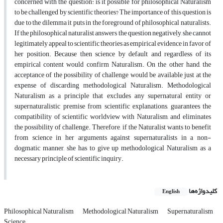
concerned with the question: is it possible for philosophical Naturalism
to be challenged by scientific theories? The importance of this question is
due to the dilemma it puts in the foreground of philosophical naturalists.
If the philosophical naturalist answers the question negatively, she cannot
legitimately appeal to scientific theories as empirical evidence in favor of
her position. Because then science by default and regardless of its
empirical content would confirm Naturalism. On the other hand, the
acceptance of the possibility of challenge would be available just at the
expense of discarding methodological Naturalism. Methodological
Naturalism as a principle that excludes any supernatural entity or
supernaturalistic premise from scientific explanations, guarantees the
compatibility of scientific worldview with Naturalism, and eliminates
the possibility of challenge. Therefore, if the Naturalist wants to benefit
from science in her arguments against supernaturalists in a non-
dogmatic manner, she has to give up methodological Naturalism as a
necessary principle of scientific inquiry.
کلیدواژه‌ها
English
Philosophical Naturalism
Methodological Naturalism
Supernaturalism
Science