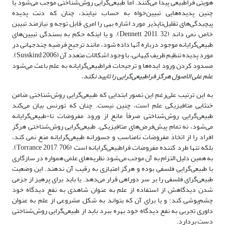
هویتی فراطبیعی پیدا می‌کنند. اما ‌طبیعی‌گرایی روش‌شناختی موجب می‌شود یا
چنین پدیده‌‌هایی تبیین‌خواه به حساب نیایند، چنان که دنت پدیده
پیچیدگی‌‌های تقلیل‌ناپذیر مورد اشاره بهی را امری قابل توجه و نیازمند تبیین
خاص نمی داند (Dennett 2011, 32). و یا اینکه حکم به بسندگی تبیین‌‌های
‌طبیعی‌گرایانه موجود درباره آنها داده شود، مانند ترجیح فرضیه چندجهانی در
مورد پدیده تنظیم ظریف کیهانی، با وجود اشکالات متعدد آن (Susskind 2006).
مسدود کردن ورود ایده‌‌ها و ترجیحات فرا‌طبیعی‌گرایانه به علم باعث می‌شود
علم علی الاصول هرگز فرا‌طبیعی‌گرایی را تایید نکند.
به این ترتیب علی‌رغم این تصور ابتدایی که ‌طبیعی‌گرایی روش‌شناختی ضامن
خنثایی متافیزیکی علم است، چنین نیست. چنان که تورنس بیان می‌کند
‌طبیعی‌گرایی روش‌شناختی صرفاً مانع از ورود مفروضات نا-‌طبیعی‌گرایانه
می‌شود، نه تمام پیش‌فرض‌‌های متافیزیکی. ‌طبیعی‌گرایی روش‌شناختی هرگز
افراد را از اتخاذ مفروضات نامناسب و جسورانه ‌طبیعی‌گرایانه منع نمی کند،
بلکه تنها طرد کننده مفروضات فرا‌طبیعی‌گرایانه است (Torrance 2017, 706).
به همین دلیل التزام به آن موجب می‌شود نظریه‌‌های علمی همواره در سازگاری
با ‌طبیعی‌گرایی فلسفی بوده و هرگز امتیازی به رقیب آن ندهند. این وضعیت
‌طبیعی‌گرای فلسفی را بر سر دوراهی قرار می‌دهد. یا باید برای پرهیز از جزمی
شدن دیدگاهش از استفاده از علم به عنوان شاهدی به نفع دیدگاه خود
چشم‌پوشی کند؛ و یا برای آن که بتواند به شکل مشروعی از علم به عنوان
داوری تجربی به نفع دیدگاه خود بهره ببرد باید از ‌طبیعی‌گرایی روش‌شناختی
دست بردارد.