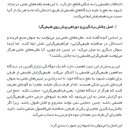
اختلافات فلسفی را به شکلی قاطع حل کرد. با این همه یافته‌‌های علمی در ایجاد
شهود به نفع یا علیه دیدگاه‌‌های فلسفی از طریق احتمالی که ما به هر یک از آنها
نسبت می‌دهیم نقش ایفا می‌کنند.
اصل چالش برانگیزی و دوراهی پیش روی ‌طبیعی‌گرا
بر اساس آنچه گفته شد، نظریه‌‌های علمی نیز می‌توانند به عنوان منبع قرینه و
استدلال در مناقشه ‌طبیعی‌گرایی- فرا‌طبیعی‌گرایی نقش ایفا کنند. اما اینجا
سوال دیگری به میان می‌آید: در چنین چارچوبی، آیا نظریه‌های علمی هرگز
می‌توانند ‌طبیعی‌گرایی فلسفی را به چالش بکشند؟
این پرسش از این جهت اهمیت دارد که یک دوگانگی تزلزل‌آفرین در دیدگاه
مدافعین ‌طبیعی‌گرایی فلسفی را آشکار می‌کند. ‌طبیعی‌گرایان فلسفی از طرفی
برای تقویت شهود به نفع دیدگاه خود، تا حد زیادی بر تبیین‌‌های علمی به عنوان
قرینه‌‌‌ای تجربی متکی هستند. اما از طرف دیگر مایلند علم را به گونه‌‌‌ای تعریف
کنند که هرگز از دیدگاه مقابل- یعنی فرا‌طبیعی‌گرایی- حمایت نکند. جمع این
دو گرایش منجر به این می‌شود که علم به شیوه‌‌‌ای جزمی حامی ‌طبیعی‌گرایی
فلسفی باشد. چنین حمایتی نمی تواند مشروع و قابل قبول باشد. زیرا اگر
چالش‌برانگیزی علم برای یکی از طرفین مناقشه علی‌الاصول منتفی باشد، تایید
علم برای آن طرف نیز معنادار نبوده و مزیتی به حساب نمی‌آید.
این اصل را می‌توان به شیوه زیر صورت بندی کرد: