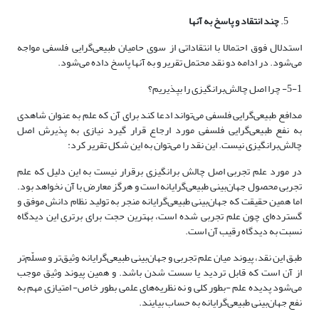
چند انتقاد و پاسخ به آنها
استدلال فوق احتمالا با انتقاداتی از سوی حامیان ‌طبیعی‌گرایی فلسفی مواجه
می‌شود. در ادامه دو نقد محتمل تقریر و به آنها پاسخ داده می‌شود.
5-1- چرا اصل چالش‌برانگیزی را بپذیریم؟
مدافع ‌طبیعی‌گرایی فلسفی می‌تواند ادعا کند برای آن که علم به عنوان شاهدی
به نفع ‌طبیعی‌گرایی فلسفی مورد ارجاع قرار گیرد نیازی به پذیرش اصل
چالش‌برانگیزی نیست. این نقد را می‌توان به این شکل تقریر کرد:
در مورد علم تجربی اصل چالش برانگیزی برقرار نیست به این دلیل که علم
تجربی محصول ‌‌جهان‌بینی ‌طبیعی‌گرایانه است و هرگز معارض با آن نخواهد بود.
اما همین حقیقت که ‌‌جهان‌بینی ‌طبیعی‌گرایانه منجر به تولید نظام دانش موفق و
گسترده‌‌‌ای چون علم تجربی شده است، بهترین حجت برای برتری این دیدگاه
نسبت به دیدگاه رقیب آن است.
طبق این نقد، پیوند میان علم تجربی و ‌‌جهان‌بینی ‌طبیعی‌گرایانه وثیق‌تر و مسلّم‌تر
از آن است که قابل تردید یا سست شدن باشد. و همین پیوند وثیق موجب
می‌شود پدیده علم -بطور کلی و نه نظریه‌‌های علمی بطور خاص- امتیازی مهم به
نفع ‌‌جهان‌بینی ‌طبیعی‌گرایانه به حساب بیایند.