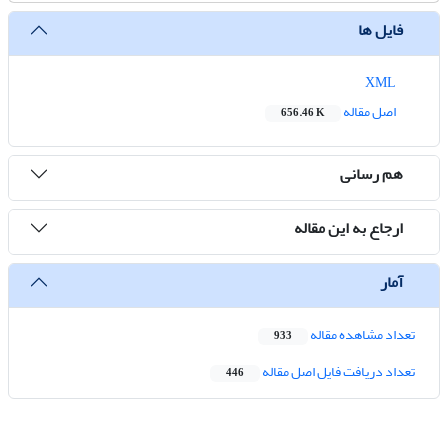
فایل ها
XML
اصل مقاله
656.46 K
هم رسانی
ارجاع به این مقاله
آمار
تعداد مشاهده مقاله
933
تعداد دریافت فایل اصل مقاله
446