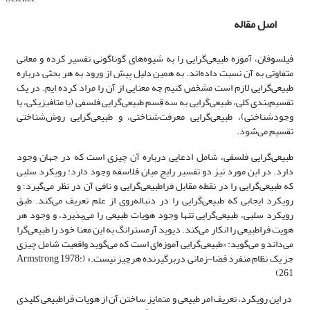
اصل مقاله
فیلسوفان، آموزه ‌طبیعی‌گرایی را به شیوه‌‌های گوناگونی تفسیر کرده و معانی
متفاوتی به آن نسبت داده‌‌‌اند. به همین دلیل پیش از ورود به هر بحثی درباره
‌طبیعی‌گرایی لازم است مشخص کنیم چه معنایی از آن را مراد کرده ایم. در یک
تقسیم‌بندی کلی، ‌طبیعی‌گرایی به سه قِسم ‌طبیعی‌گرایی فلسفی (یا متافیزیکی، یا
وجودشناختی)، ‌طبیعی‌گرایی معرفت‌شناختی، و ‌طبیعی‌گرایی روش‌شناختی
تقسیم می‌شود.
‌طبیعی‌گرایی فلسفی، شامل ادعایی درباره آن چیزی است که در جهان وجود
دارد. در این مورد نیز دو تفسیر رایج میان فلاسفه وجود دارد: رویکرد سلبی
که ‌طبیعی‌گرایی را در نقطه مقابل فرا‌طبیعی‌گرایی و نافی آن در نظر می‌گیرد؛ و
رویکرد ایجابی که ‌طبیعی‌گرایی را در دنباله‌روی از علم تعریف می‌کند. طبق
رویکرد سلبی، ‌طبیعی‌گرایی تنها وجود هویات طبیعی را می‌پذیرد، و وجود هر
هویت فراطبیعی را انکار می‌کند. دیوید آرمسترانگ به این معنا خود را طبیعی‌گرا
می‌داند و می‌گوید: «‌طبیعی‌گرایی آموزه‌‌‌ای است که می‌گوید واقعیت شامل چیزی
جز یک نظام منفرد فضا-زمانی دربرگیرنده هرچیز نیست.» (Armstrong 1978:
261)
در این رویکرد، تعریف امر طبیعی و متمایز ساختن آن از هویات فراطبیعی کلیدی