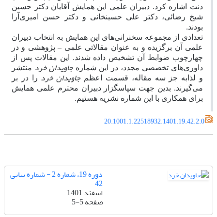
دنت اشاره کرد. دبیران علمی این همایش آقایان دکتر حسین
شیخ رضائی، دکتر علی حسینخانی و دکتر حسن امیری‌آرا
بودند.
تعدادی از مجموعه سخنرانی‌های این همایش به انتخاب دبیران
علمی آن برگزیده و به عنوان مقالاتی علمی
–
پژوهشی و در
چهارچوب ضوابط آن تشخیص داده شدند. این مقالات پس از
جاویدان خرد
داوری‌های تخصصی مجدد، در این شماره
منتشر
جاویدان خرد
و لذابه جز سه مقاله، قسمت اعظم
را در بر
می‌گیرند. بدین جهت سپاسگزار دبیران محترم علمی همایش
برای همکاری با این شماره نشریه هستیم.
20.1001.1.22518932.1401.19.42.2.0
دوره 19، شماره 2 - شماره پیاپی
42
اسفند 1401
صفحه
5-5