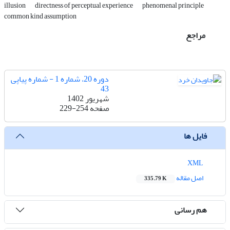
illusion
directness of perceptual experience
phenomenal principle
common kind assumption
مراجع
دوره 20، شماره 1 - شماره پیاپی
43
شهریور 1402
صفحه
229-254
فایل ها
XML
اصل مقاله
335.79 K
هم رسانی