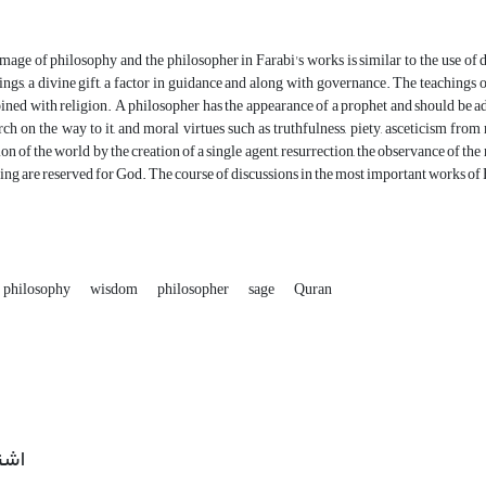
mage of philosophy and the philosopher in Farabi's works is similar to the use of 
ings, a divine gift, a factor in guidance and along with governance. The teachings o
ned with religion. A philosopher has the appearance of a prophet and should be ado
rch on the way to it, and moral virtues such as truthfulness, piety, asceticism from 
ion of the world by the creation of a single agent, resurrection, the observance of t
ng are reserved for God. The course of discussions in the most important works of Fa
philosophy
wisdom
philosopher
sage
Quran
اشت