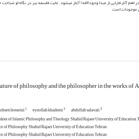
ر اهم آثار فارابی از مبدا وجود(الله) آغاز می‏شود. غایت فلسفه نیز در نگاه او شناخت 
در موجودات است.
ature of philosophy and the philosopher in the works of 
1
2
3
ohsen hosseini
eynollah khademi
abdollah salavati
dent of Islamic Philosophy and Theology, Shahid Rajaee University of Education, 
r of Philosophy, Shahid Rajaei University of Education, Tehran
r of Philosophy, Shahid Rajaei University of Education, Tehran