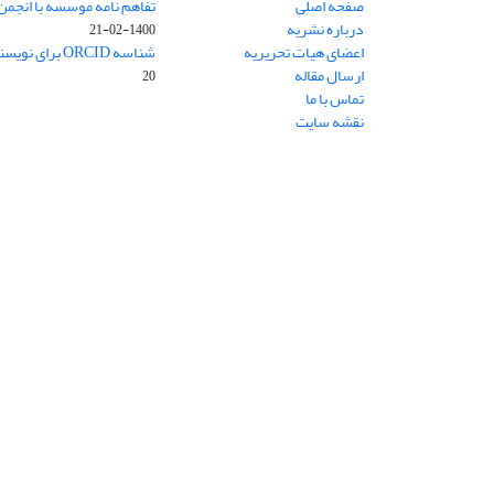
صفحه اصلی
تفاهم نامه موسسه با انجمن
درباره نشریه
1400-02-21
اعضای هیات تحریریه
شناسه ORCID برای نویسنده مسئول
ارسال مقاله
20
تماس با ما
نقشه سایت