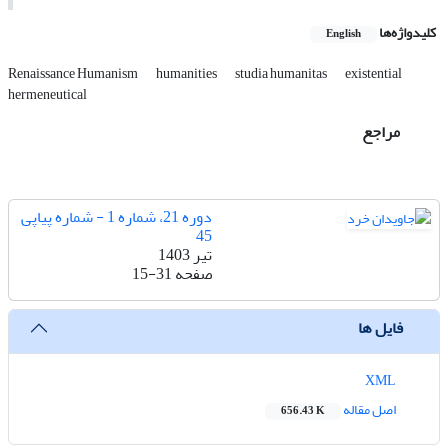
کلیدواژه‌ها
English
Renaissance Humanism
humanities
studia humanitas
existential
hermeneutical
مراجع
دوره 21، شماره 1 - شماره پیاپی
45
تیر 1403
صفحه
15-31
فایل ها
XML
اصل مقاله
656.43 K