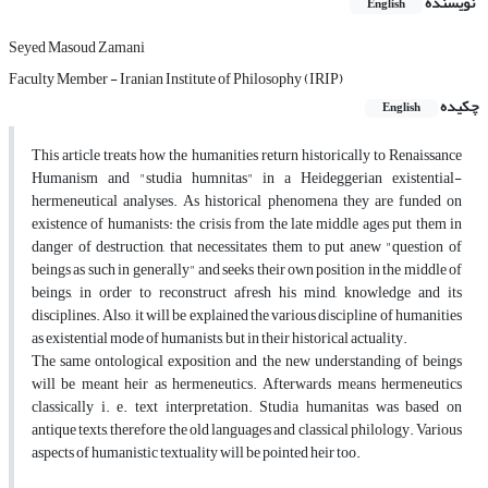
نویسنده
English
Seyed Masoud Zamani
Faculty Member - Iranian Institute of Philosophy (IRIP)
چکیده
English
This article treats how the humanities return historically to Renaissance
Humanism and "studia humnitas" in a Heideggerian existential-
hermeneutical analyses. As historical phenomena they are funded on
existence of humanists: the crisis from the late middle ages put them in
danger of destruction, that necessitates them to put anew "question of
beings as such in generally" and seeks their own position in the middle of
beings, in order to reconstruct afresh his mind, knowledge and its
disciplines. Also, it will be explained the various discipline of humanities
as existential mode of humanists, but in their historical actuality.
The same ontological exposition and the new understanding of beings
will be meant heir as hermeneutics. Afterwards means hermeneutics
classically i. e. text interpretation. Studia humanitas was based on
antique texts, therefore the old languages and classical philology. Various
aspects of humanistic textuality will be pointed heir too.