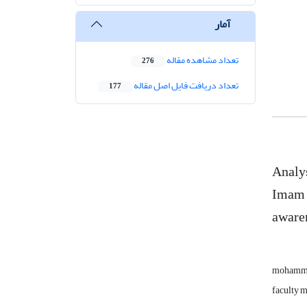
آمار
تعداد مشاهده مقاله
276
تعداد دریافت فایل اصل مقاله
177
Analys
Imam R
aware
mohamma
faculty m