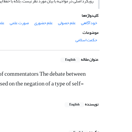
رویکرد اصلی در مواجهه با بیان مورد نظر نیست، بلکه با حفظ ای
کلیدواژه‌ها
خودآگاهی
علم حصولی
علم حضوری
صورت علمی
علم
موضوعات
حکمت اسلامی
عنوان مقاله
English
w of commentators The debate between
d on the negation of a type of self-
نویسنده
English