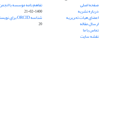
صفحه اصلی
تفاهم نامه موسسه با انجمن
درباره نشریه
1400-02-21
اعضای هیات تحریریه
شناسه ORCID برای نویسنده مسئول
ارسال مقاله
20
تماس با ما
نقشه سایت