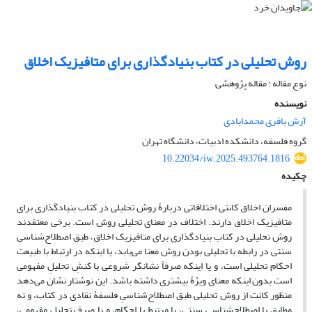
روش تحلیلی در کتاب بنیادگذاری برای متافیزیک اخلاق
نوع مقاله : مقاله پژوهشی
نویسنده
آرش باقری محمدابادی
گروه فلسفه، دانشکده ادبیات، دانشگاه تهران
10.22034/iw.2025.493764.1816
چکیده
مفسران اخلاق کانتی اختلافاتی دربارۀ روش تحلیلی در کتاب بنیادگذاری برای
متافیزیک اخلاق دارند. اختلاف در معنای تحلیلی روش است. برخی معتقدند
روش‌ تحلیلی در کتاب بنیادگذاری برای متافیزیک اخلاق، طبق اصطلاح‌شناسی
سنتی در رابطه‌ با تحلیلی بودن روش معنا می‌یابد، یا اینکه در ارتباط با طبیعت
احکام تحلیلی است، و یا اینکه صرفاً نشانگر شروعی با کنشِ تحلیلِ مفهومی
است بدون اینکه معنای ویژۀ بیشتری داشته باشد. این نوشتار نشان می‌دهد
منظور کانت از روش تحلیلی طبق اصطلاح‌شناسیِ فلسفۀ نقادی در کتاب، و نه
مطابق با اصطلاح‌شناسیِ سنتی، یا مرتبط با احکام، و یا صرفِ تحلیلِ مفهومی،