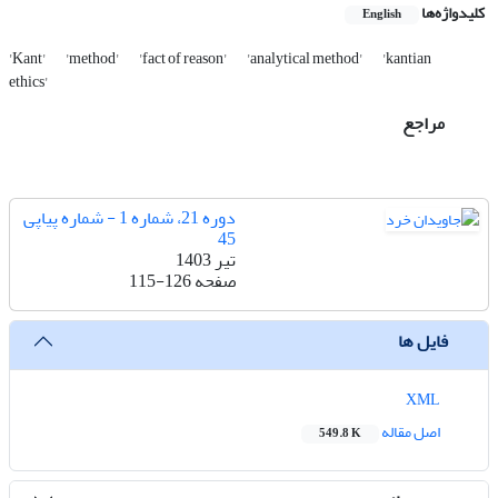
کلیدواژه‌ها
English
'Kant'
'method'
'fact of reason'
'analytical method'
'kantian
ethics'
مراجع
دوره 21، شماره 1 - شماره پیاپی
45
تیر 1403
صفحه
115-126
فایل ها
XML
اصل مقاله
549.8 K