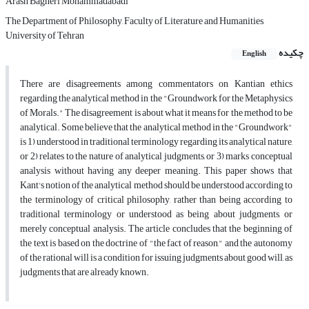
Arash Bagheri Mohammadabadi
The Department of Philosophy, Faculty of Literature and Humanities,
University of Tehran
چکیده
English
There are disagreements among commentators on Kantian ethics
regarding the analytical method in the "Groundwork for the Metaphysics
of Morals." The disagreement is about what it means for the method to be
analytical. Some believe that the analytical method in the "Groundwork"
is 1) understood in traditional terminology regarding its analytical nature,
or 2) relates to the nature of analytical judgments, or 3) marks conceptual
analysis without having any deeper meaning. This paper shows that
Kant's notion of the analytical method should be understood according to
the terminology of critical philosophy, rather than being according to
traditional terminology or understood as being about judgments, or
merely conceptual analysis. The article concludes that the beginning of
the text is based on the doctrine of "the fact of reason," and the autonomy
of the rational will is a condition for issuing judgments about good will, as
judgments that are already known.