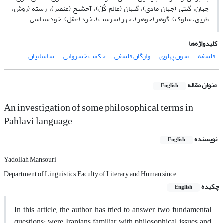
جهان، گیتی (جهان مادی)، گیهان (عالمَ کُلّ)، آخشیج (عنصر)، رسته (روش،
طریق، سلوک)، گوهر (جوهر)، چهر (سرشت)، خرد (عقل)، خودشناسی.
کلیدواژه‌ها
فلسفه
متون پهلوی
واژگان فلسفی
حکمت خسروانی
ساسانیان
عنوان مقاله
English
An investigation of some philosophical terms in
Pahlavi language
نویسنده
English
Yadollah Mansouri
Department of Linguistics, Faculty of Literary and Human since
چکیده
English
In this article, the author has tried to answer two fundamental
questions: were Iranians familiar with philosophical issues and