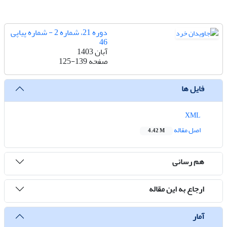
دوره 21، شماره 2 - شماره پیاپی
46
آبان 1403
صفحه
125-139
فایل ها
XML
اصل مقاله
4.42 M
هم رسانی
ارجاع به این مقاله
آمار