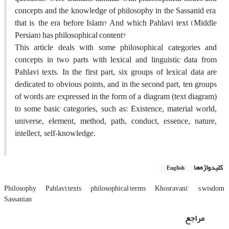
concepts and the knowledge of philosophy in the Sassanid era,
that is, the era before Islam? And which Pahlavi text (Middle
Persian) has philosophical content
?
This article deals with some philosophical categories and
concepts in two parts with lexical and linguistic data from
Pahlavi texts. In the first part, six groups of lexical data are
dedicated to obvious points, and in the second part, ten groups
of words are expressed in the form of a diagram (text diagram)
to some basic categories, such as: Existence, material world,
universe, element, method, path, conduct, essence, nature,
intellect, self-knowledge
.
کلیدواژه‌ها
English
Philosophy
Pahlavi texts
philosophical terms
Khosravani'
s wisdom
Sassanian
مراجع