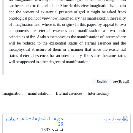
can be reduced to this principle. Since in this view, imagination is domain
and the present of existential presents of god, it might be asked from
ontological point of view how intermediary has manifested in the reality
of imagination and where is its origin? In this paper, by appeal to two
components, i.e. eternal essences and manifestation as two basic
principles of ibnʿArabī’s metaphysics, the manifestation of intermediary
will be reduced to the existential status of eternal essences and the
metaphysical structure of them in a manner that since the existential
status of eternal essences has an intermediary-like status, the same status
will be appeared in other degrees of manifestation.
کلیدواژه‌ها
English
Imagination
manifestation
Eternal essences
Intermediary
دوره 11، شماره 2 - شماره پیاپی
26
اسفند 1393