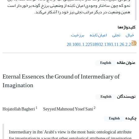
نحو که چون ساختار وجودی اعیان ثابته از وضعیتی برزخ گونه برخوردار است
همین وضعیت در دیگر مراتب تجلی نیز خود را آشکار می‌کند.
کلیدواژه‌ها
خیال
تجلی
اعیان ثابته
برزخیت
20.1001.1.22518932.1393.11.26.2.2
عنوان مقاله
English
Eternal Essences, the Ground of Intermediary of
Imagination
نویسندگان
English
1
2
Hojatollah Bagheri
Seyyed Mahmoud Yosef Sani
چکیده
English
Intermediary in ibnʿArabī’s view, is the most basic ontological attribute
for imagination in a way that other ontological attributes of imagination