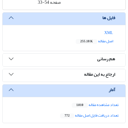
صفحه
33-54
فایل ها
XML
اصل مقاله
255.18 K
هم رسانی
ارجاع به این مقاله
آمار
تعداد مشاهده مقاله
1,010
تعداد دریافت فایل اصل مقاله
772