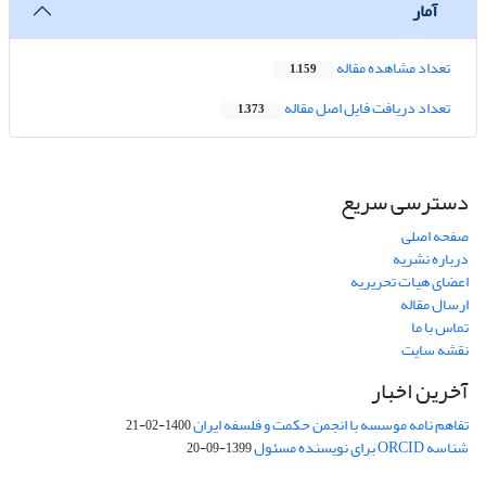
آمار
تعداد مشاهده مقاله
1,159
تعداد دریافت فایل اصل مقاله
1,373
دسترسی سریع
صفحه اصلی
درباره نشریه
اعضای هیات تحریریه
ارسال مقاله
تماس با ما
نقشه سایت
آخرین اخبار
تفاهم نامه موسسه با انجمن حکمت و فلسفه ایران
1400-02-21
شناسه ORCID برای نویسنده مسئول
1399-09-20