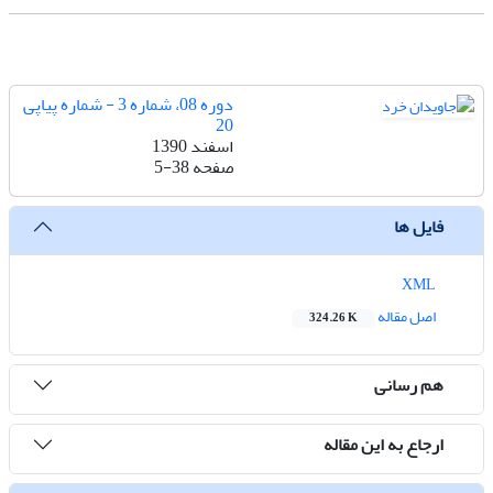
دوره 08، شماره 3 - شماره پیاپی
20
اسفند 1390
صفحه
5-38
فایل ها
XML
اصل مقاله
324.26 K
هم رسانی
ارجاع به این مقاله