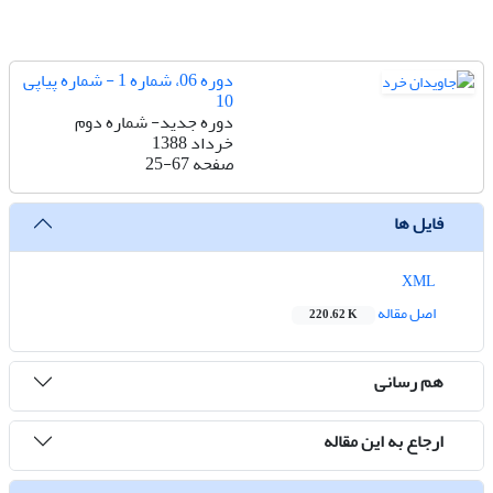
دوره 06، شماره 1 - شماره پیاپی
10
دوره جدید- شماره دوم
خرداد 1388
صفحه
25-67
فایل ها
XML
اصل مقاله
220.62 K
هم رسانی
ارجاع به این مقاله