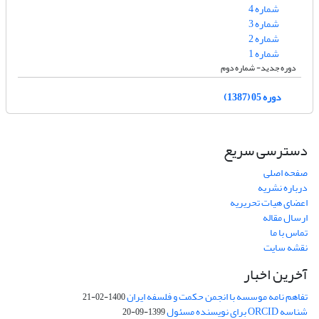
شماره 4
شماره 3
شماره 2
شماره 1
دوره جدید- شماره دوم
دوره 05 (1387)
دسترسی سریع
صفحه اصلی
درباره نشریه
اعضای هیات تحریریه
ارسال مقاله
تماس با ما
نقشه سایت
آخرین اخبار
تفاهم نامه موسسه با انجمن حکمت و فلسفه ایران
1400-02-21
شناسه ORCID برای نویسنده مسئول
1399-09-20