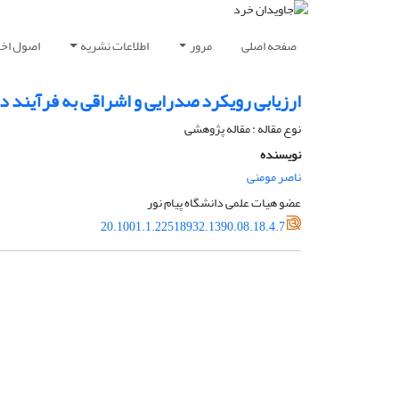
صفحه اصلی
مرور
اطلاعات نشریه
اصول اخلا
ارزیابی رویکرد صدرایی و اشراقی به فرآیند 
نوع مقاله : مقاله پژوهشی
نویسنده
ناصر مومنی
عضو هیات علمی دانشگاه پیام نور
20.1001.1.22518932.1390.08.18.4.7