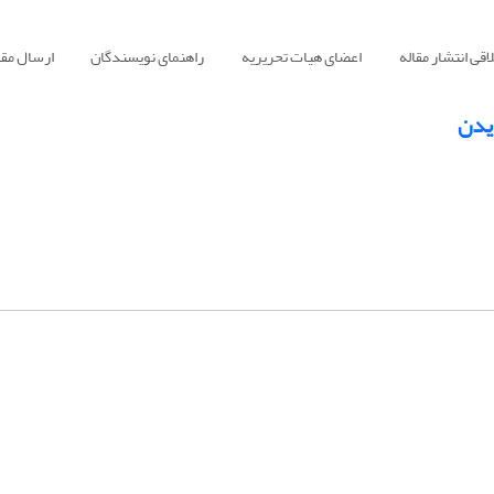
قی انتشار مقاله
اعضای هیات تحریریه
راهنمای نویسندگان
ارسال مقا
دیدن