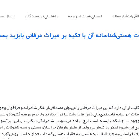
قی انتشار مقاله
اعضای هیات تحریریه
راهنمای نویسندگان
ارسال مقا
مات هستی‌شناسانه آن با تکیه بر میراث عرفانی بایزید بس
ایت‌ از آن دارد که این میراث عرفانی را می‌توان مصداقی از تفکر شاعرانه و فراخوان وجو
ودات زیر سایه قاب‌بندی‌های ذهن فاعل شناسا قرار ندارند و لاجرم عرصه گشوده و مس
جودات چنانکه بایسته است ارج نهاده می‌شوند. شاعرانگی، بکارت زبانی، برآسود
ای این شیوه تفکر به شمار می‌روند. از منظر عارفان خراسان، هستی و همه شئونات و اط
، عارف خراسانی به جای التفات به هستی، به حقیقت هستی که ذات خداوند است رو می‌آورد