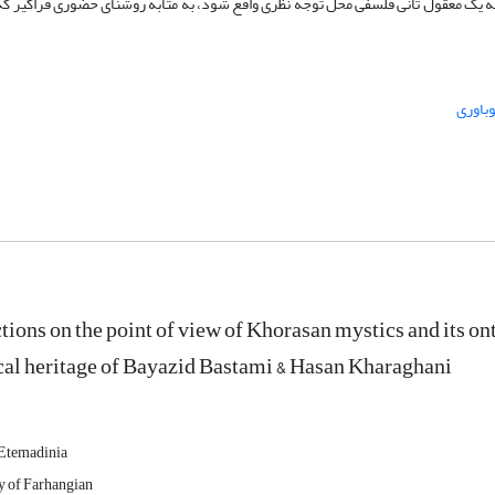
ابه یک معقول ثانی فلسفی محل توجه نظری واقع شود، به مثابه روشنای حضوری فراگیر ک
باوری
tions on the point of view of Khorasan mystics and its on
al heritage of Bayazid Bastami & Hasan Kharaghani
Etemadinia
y of Farhangian