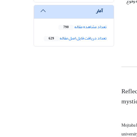
ه وقوع
آمار
تعداد مشاهده مقاله
790
تعداد دریافت فایل اصل مقاله
629
Reflec
mystic
Mojtaba 
universit