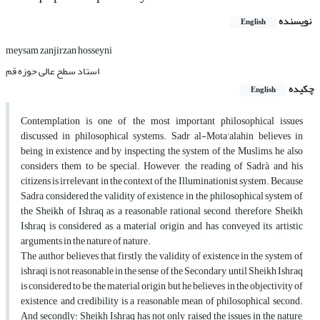
نویسنده
English
meysam zanjirzan hosseyni
استاد سطح عالی حوزه قم
چکیده
English
Contemplation is one of the most important philosophical issues
discussed in philosophical systems. Sadr al-Mota'alahin believes in
being in existence and by inspecting the system of the Muslims, he also
considers them to be special. However, the reading of Sadrà and his
citizens is irrelevant in the context of the Illuminationist system. Because
Sadra considered the validity of existence in the philosophical system of
the Sheikh of Ishraq as a reasonable rational second, therefore, Sheikh
Ishraq is considered as a material origin, and has conveyed its artistic
arguments in the nature of nature.
The author believes that, firstly, the validity of existence in the system of
ishraqi is not reasonable in the sense of the Secondary, until Sheikh Ishraq
is considered to be the material origin, but he believes in the objectivity of
existence, and credibility is a reasonable mean of philosophical second.
And secondly: Sheikh Ishraq has not only raised the issues in the nature,