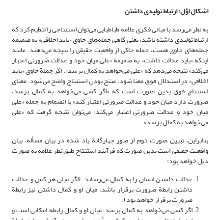
اشکال اوّل: ارتباط تولیدی داشتن
به نظر می‌رسد با مبانی فکری علامه طباطبایی می‌توان استنتاجی را تنظیم کرد که
ارتباط تولیدی داشته باشد، یعنی گاهی جمله‌های حاوی «باید اخلاقی» به ضمیمه
جمله‌های حاوی هست، جمله‌ حاکی از واقعیت حقیقی را نتیجه می‌دهند. مانند
اینکه «باید عدالت داشت» به ضمیمة «علی میان خود و عدالت ضرورتی اعتبار
می‌کند» نتیجه می‌دهد که «علی می‌خواهد به کمال برسد». اگر جملة‌ حاوی «باید
اخلاقی» در استدلال فوق معنا شود، منتج بودنِ استنتاج واضح می‌شود. معنای
استنتاج فوق بدین صورت است که «اگر کسی می‌خواهد به کمال برسد،
ضرورت دارد میان خود و عدالت ضرورتی اعتبار کند» با انضمام به جمله‌ «علی
میان خود و عدالت ضرورتی اعتبار می‌کند» می‌توان نتیجه گرفت که «علی
می‌خواهد به کمال برسد».
بنابراین، تبیین صورت دوم از صور چهارگانة یاد شده در بیان مسأله، بیان
واقعیت حقیقی است بدین صورت که فرآیند استنتاج طبق نظر علامه به صورت
ذیل خواهد بود:
عدالت داشتن انسان را به کمال می‌رساند. (اگر میان هر کس و عدالت
داشتن رابطة ضرورت برقرار باشد، میان او و کمال داشتن نیز رابطة
ضرورت برقرار خواهد بود).
اگر کسی می‌خواهد به کمال برسد، میان او و کمال رابطه امکانی است و