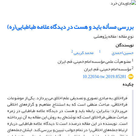
بررسی مسأله باید و هست در دیدگاه علامه طباطبایی(ره)
نوع مقاله : مقاله پژوهشی
نویسندگان
2
1
حسین احمدی
محمد کریمی
1
عضو هیأت علمی مؤسسه امام خمینی، قم، ایران
2
مؤسسه امام خمینی، قم، ایران
10.22034/iw.2019.85281
چکیده
فرااخلاق به مبادی تصوری و تصدیقی علم اخلاق می پردازد. یکی از موضوعات
فرااخلاقی، مباحث منطقی است که به استنتاج مفاهیم و گرازه‌های اخلاقی
می‌پردازد؛ بنابراین، ‌رابطه باید و هست در دیدگاه علامه طباطبایی در زمره
مباحث منطقی فرااخلاق است که نوشته‌ای به روش این مقاله به آن نپرداخته
است. نویسنده در این مقاله درصدد است تا دیدگاه علامه طباطبایی درباره
ارتباط جمله‌های اخلاقی را در تمام جوانب تبیین و بررسی کند. ایشان جمله‌های