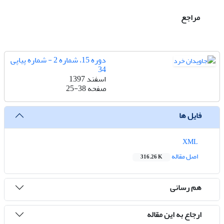
مراجع
دوره 15، شماره 2 - شماره پیاپی
34
اسفند 1397
صفحه
25-38
فایل ها
XML
اصل مقاله
316.26 K
هم رسانی
ارجاع به این مقاله