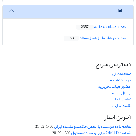
آمار
تعداد مشاهده مقاله
2,357
تعداد دریافت فایل اصل مقاله
953
دسترسی سریع
صفحه اصلی
درباره نشریه
اعضای هیات تحریریه
ارسال مقاله
تماس با ما
نقشه سایت
آخرین اخبار
تفاهم نامه موسسه با انجمن حکمت و فلسفه ایران
1400-02-21
شناسه ORCID برای نویسنده مسئول
1399-09-20