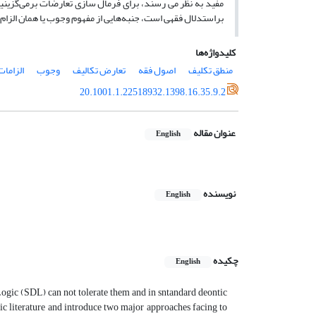
مفید به نظر می رسند، برای فرمال سازی تعارضات برمی‌گزین
براستدلال فقهی است، جنبه‌هایی از مفهوم وجوب یا همان الزام
کلیدواژه‌ها
منطق تکلیف
اصول فقه
تعارض تکالیف
وجوب
الزامات
20.1001.1.22518932.1398.16.35.9.2
عنوان مقاله
English
نویسنده
English
چکیده
English
 Logic (SDL) can not tolerate them and in sntandard deontic
ic literature and introduce two major approaches facing to