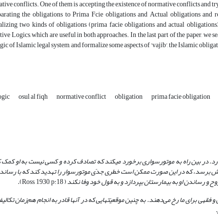
tive conflicts. One of them is accepting the existence of normative conflicts and tr
parating the obligations to Prima Fcie obligations and Actual obligations and r
lizing two kinds of obligations (prima facie obligations and actual obligations
ive Logics, which are useful in both approaches. In the last part of the paper, we se
ogic of Islamic legal system, and formalize some aspects of 'vajib', the Islamic obligat
ogic
osul al fiqh
normative conflict
obligation
prima facie obligation
رد. در بین راه به موتورسواری برخورد می­کند که تصادف کرده و کسی نیست به او کمک ک
رارش برسد، که در این صورت ممکن است خطری جدّی موتورسوار را تهدید کند که با رساندن
 و رساندن او به بیمارستان بپردازد و به قول خود وفا نکند
( Ross, 1930, p:18)
.
 فقهی برای ما رخ می‌دهند. به چنین موقعیّت­هایی که در آنها قادر به انجام هم‌زمان تکالی