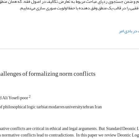
یم و ضمن جستجوی ردپای مباحث مربوط به تعارض تکالیف در اصول فقه، که همان منطق
 فقهی را در قالب یک منطق وفق دهنده با حفظ اولویت صوری سازی می‌نماییم.
 در بادی امر
allenges of formalizing norm conflicts
2
Ali Yosefi poor
f philosophical logic, tarbiat modarres university,tehran, Iran
tive conflicts are critical in ethical and legal arguments. But, Standard Deontic
s normative conflicts lead to contradictions. In this paper we review Deontic Log