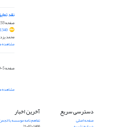
نقد تمای
صفحه
33-261
.1340
محمد یزدا
مشاهده مق
صفحه
5-20
مشاهده مق
دسترسی سریع
آخرین اخبار
صفحه اصلی
تفاهم نامه موسسه با انجمن
درباره نشریه
1400-02-21