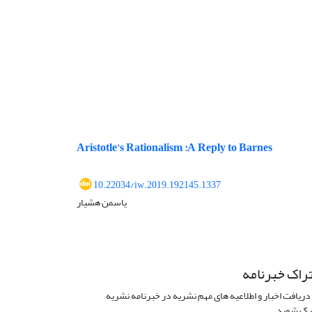
Aristotle's Rationalism :A Reply to Barnes
10.22034/iw.2019.192145.1337
یاسمن هشیار
راک خبرنامه
دریافت اخبار و اطلاعیه های مهم نشریه در خبرنامه نشریه
ک شوید.