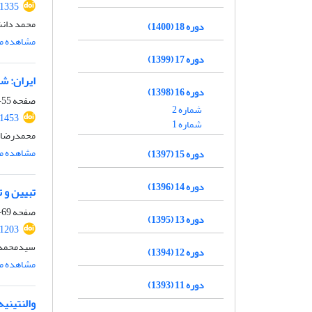
.1335
محمد دانش
دوره 18 (1400)
مشاهده مق
دوره 17 (1399)
ایران: ش
دوره 16 (1398)
صفحه
55-67
شماره 2
91453
شماره 1
محمدرضا ر
مشاهده مق
دوره 15 (1397)
دوره 14 (1396)
تبیین و 
صفحه
69-86
دوره 13 (1395)
.1203
سیدمحمدجو
دوره 12 (1394)
مشاهده مق
دوره 11 (1393)
والنتینیه