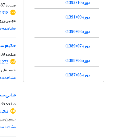
دوره 10 (1392)
صفحه
87-108
.1318
دوره 09 (1391)
مجتبی زروا
مشاهده مق
دوره 08 (1390)
حکیم سبز
دوره 07 (1389)
صفحه
09-134
دوره 06 (1388)
.1273
حسینعلی ش
دوره 05 (1387)
مشاهده مق
مبانی سن
صفحه
35-155
.1262
حسین صبری
مشاهده مق