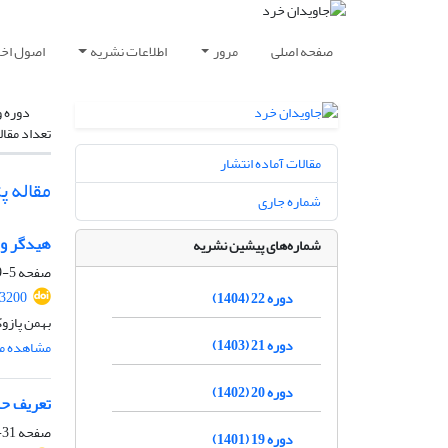
صفحه اصلی
مرور
اطلاعات نشریه
اصول اخلا
دوره و
تعداد مقال
مقالات آماده انتشار
مقاله 
شماره جاری
هیدگر و 
شماره‌های پیشین نشریه
صفحه
5-29
93200
دوره 22 (1404)
بهمن پازو
دوره 21 (1403)
مشاهده مق
دوره 20 (1402)
تعریف حمل
صفحه
31-53
دوره 19 (1401)