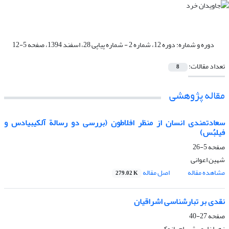
دوره و شماره:
دوره 12، شماره 2 - شماره پیاپی 28، اسفند 1394، صفحه 5-12
تعداد مقالات:
8
مقاله پژوهشی
سعادتمندی انسان از منظر افلاطون (بررسی دو رسالة آلکیبیادس و
فیلبُس)
صفحه
5-26
شهین اعوانی
مشاهده مقاله
اصل مقاله
279.02 K
نقدی بر تبارشناسی اشراقیان
صفحه
27-40
زهرا زارع، شهرام پازوکی