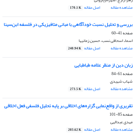
مشاهده مقاله
اصل مقاله
170.1 K
بررسی و تحلیل نسبت خودآگاهی با مبانی متافیزیکی در فلسفه ابن‌سینا
صفحه
41-60
اسماء اسحاقی نسب، حسین زمانیها
مشاهده مقاله
اصل مقاله
240.94 K
زبان دین از منظر علامه طباطبایی
صفحه
61-84
شهاب شهیدی
مشاهده مقاله
اصل مقاله
273.5 K
تقریری از واقع‌نمایی گزاره‌های اخلاقی بر پایه تحلیل فلسفی فعل اخلاقی
صفحه
85-101
مهدی عبدالهی
مشاهده مقاله
اصل مقاله
203.62 K