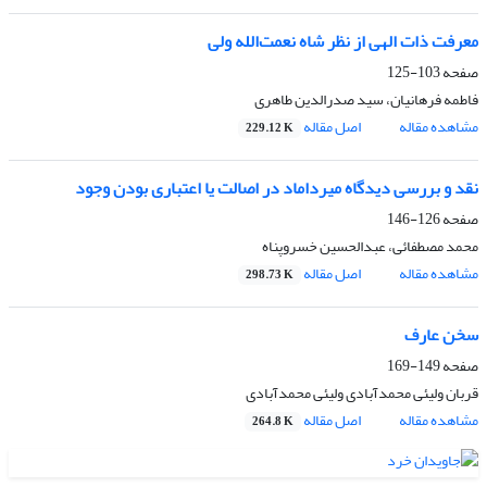
معرفت ذات الهی از نظر شاه نعمت‌الله ولی
صفحه
103-125
فاطمه فرهانیان، سید صدرالدین طاهری
مشاهده مقاله
اصل مقاله
229.12 K
نقد و بررسی دیدگاه میرداماد در اصالت یا اعتباری بودن وجود
صفحه
126-146
محمد مصطفائی، عبدالحسین خسروپناه
مشاهده مقاله
اصل مقاله
298.73 K
سخن عارف
صفحه
149-169
قربان ولیئی محمدآبادی ولیئی محمدآبادی
مشاهده مقاله
اصل مقاله
264.8 K