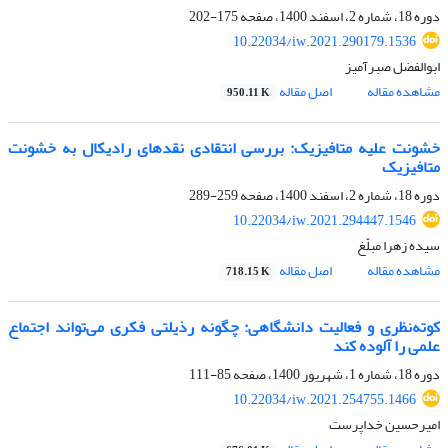
دوره 18، شماره 2، اسفند 1400، صفحه
175-202
10.22034/iw.2021.290179.1536
ابوالفضل صبرآمیز
مشاهده مقاله
اصل مقاله
950.11 K
خشونت علیه متافیزیک: بررسی انتقادی نقدهای رادیکال به خشونت
متافیزیک
دوره 18، شماره 2، اسفند 1400، صفحه
259-289
10.22034/iw.2021.294447.1546
سیده زهرا مبلّغ
مشاهده مقاله
اصل مقاله
718.15 K
کوته‌نظری و فعالیت دانشگاهی: چگونه رذیلتی فکری می‌تواند اجتماع
علمی را آلوده کند
دوره 18، شماره 1، شهریور 1400، صفحه
85-111
10.22034/iw.2021.254755.1466
امیرحسین خداپرست