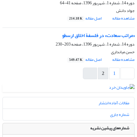
دوره 14، شماره 1، شهریور 1396، صفحه
41-64
جواد دانش
مشاهده مقاله
اصل مقاله
214.18 K
«مراتب سعادت» در فلسفة اخلاق ارسطو
دوره 14، شماره 1، شهریور 1396، صفحه
203-230
حسن میانداری
مشاهده مقاله
اصل مقاله
549.47 K
2
1
مقالات آماده انتشار
شماره جاری
شماره‌های پیشین نشریه