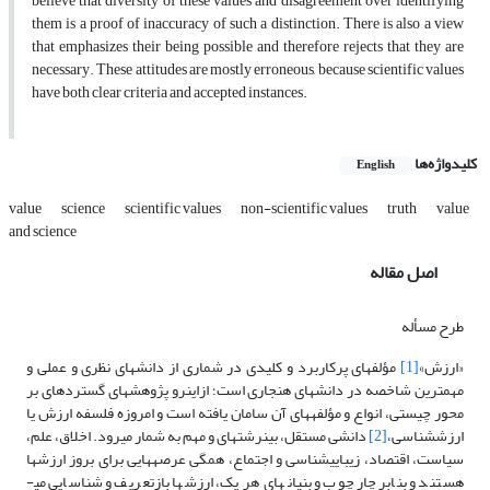
believe that diversity of these values and disagreement over identifying
them is a proof of inaccuracy of such a distinction. There is also a view
that emphasizes their being possible and therefore rejects that they are
necessary. These attitudes are mostly erroneous, because scientific values
have both clear criteria and accepted instances.
کلیدواژه‌ها
English
value
science
scientific values
non-scientific values
truth
value
and science
اصل مقاله
طرح مسأله
«ارزش»
[1]
مؤلفه­ای پرکاربرد و کلیدی در شماری از دانش­های نظری و عملی و
مهم­ترین شاخصه در دانش­های هنجاری است؛ ازاین­رو پژوهش­های گسترده­ای بر
محور چیستی، انواع و مؤلفه­های آن سامان یافته است و امروزه فلسفه ارزش یا
ارزش­شناسی،
[2]
دانشی مستقل، بین­رشته­ای و مهم به شمار می­رود. اخلاق، علم،
سیاست، اقتصاد، زیبایی­شناسی و اجتماع، همگی عرصه­هایی برای بروز ارزش­ها
هستند و بنابر چارچوب و بنیان­های هر یک، ارزش­ها بازتعریف و شناسایی می­