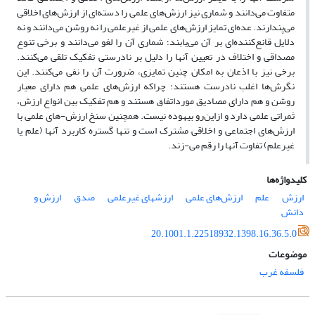
متفاوت می‌دانند و شماری نیز ارزش‌های علمی را دسته‌ای از ارزش‌های اخلاقی
می‌پندارند. عده‌ای تمایز ارزش‌های علمی از غیرعلمی را نه روشن می‌دانند و نه
دلایل قانع‌کننده‌ای بر آن می‌یابند؛ شماری آن را لغو می‌دانند و برخی تنوع
مصداقی و اختلاف در تعیین آنها را دلیل بر نادرستی تفکیک تلقی می‌کنند.
برخی نیز با اذعان به امکان چنین تمایزی، ضرورت آن را نفی می‌کنند. این
نگرش‌ها اغلب نادرست هستند؛ چراکه ارزش‌های علمی هم دارای معیار
روشن و هم دارای مصادیق مورداتفاق هستند و هم تفکیک بین انواع ارزش،
ثمراتی علمی دارد و ازاین‌رو بیهوده نیست. همچنین سنخ ارزش-های علمی با
ارزش‌های اجتماعی و اخلاقی مشترک است و تنها گستره کاربرد آنها (علم یا
غیرعلم) تفاوت آنها را رقم می-زند.
کلیدواژه‌ها
ارزش
علم
ارزش‌های علمی
ارزشهای غیرعلمی
صدق
ارزش و
دانش
20.1001.1.22518932.1398.16.36.5.0
موضوعات
فلسفه غرب