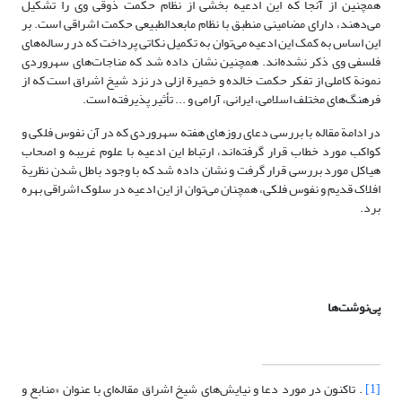
همچنین از آنجا که این ادعیه بخشی از نظام حکمت ذوقی وی را تشکیل
می‌دهند، دارای مضامینی منطبق با نظام مابعدالطبیعی حکمت اشراقی است. بر
این اساس به کمک این ادعیه می‌توان به تکمیل نکاتی پرداخت که در رساله‌های
فلسفی وی ذکر نشده‌اند. همچنین نشان داده شد که مناجات‌های سهروردی
نمونة کاملی از تفکر حکمت خالده و خمیرة ازلی در نزد شیخ اشراق است که از
فرهنگ‌های مختلف اسلامی، ایرانی، آرامی و ... تأثیر پذیرفته است.
در ادامة مقاله با بررسی دعای روزهای هفته سهروردی که در آن نفوس فلکی و
کواکب مورد خطاب قرار گرفته‌اند، ارتباط این ادعیه با علوم غریبه و اصحاب
هیاکل مورد بررسی قرار گرفت و نشان داده شد که با وجود باطل شدن نظریة
افلاک قدیم و نفوس فلکی، همچنان می‌توان از این ادعیه در سلوک اشراقی بهره
برد.
پی‌نوشت‌ها
[1]
. تاکنون در مورد دعا و نیایش‌های شیخ اشراق مقاله‌ای با عنوان «منابع و