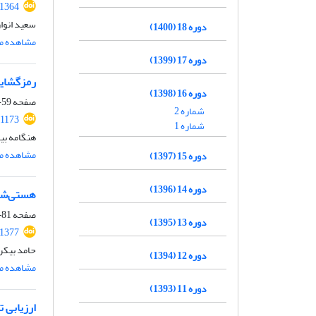
.1364
سعید انوا
دوره 18 (1400)
مشاهده مق
دوره 17 (1399)
رمزگشایی
دوره 16 (1398)
صفحه
59-80
شماره 2
.1173
شماره 1
هنگامه بیا
مشاهده مق
دوره 15 (1397)
دوره 14 (1396)
هستی‌شنا
صفحه
81-106
دوره 13 (1395)
.1377
حامد بیکر
دوره 12 (1394)
مشاهده مق
دوره 11 (1393)
ارزیابی 