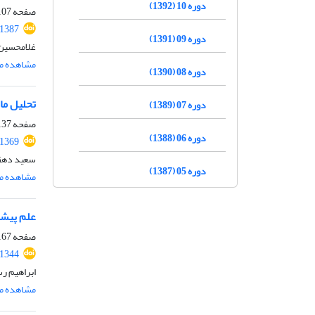
دوره 10 (1392)
صفحه
07-136
.1387
دوره 09 (1391)
غلامحسین 
مشاهده مق
دوره 08 (1390)
تحلیل ما
دوره 07 (1389)
صفحه
37-165
دوره 06 (1388)
.1369
سعید دهقا
دوره 05 (1387)
مشاهده مق
علم پیشی
صفحه
67-182
.1344
ابراهیم ر
مشاهده مق