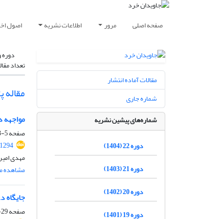
صفحه اصلی
مرور
اطلاعات نشریه
اصول اخلا
دوره و
تعداد مقال
مقالات آماده انتشار
مقاله 
شماره جاری
مواجهه د
شماره‌های پیشین نشریه
صفحه
5-28
.1294
دوره 22 (1404)
مهدی امیر
دوره 21 (1403)
مشاهده مق
دوره 20 (1402)
جایگاه د
صفحه
29-57
دوره 19 (1401)