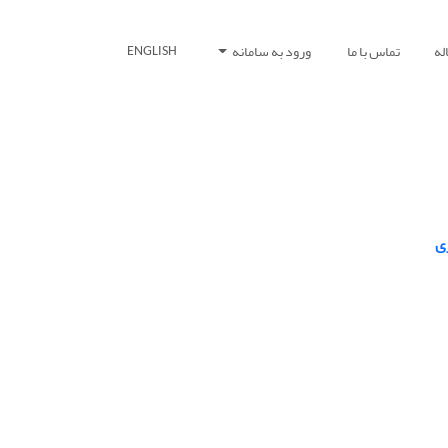
له
تماس با ما
ورود به سامانه
ENGLISH
ی