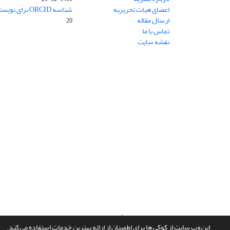
اعضای هیات تحریریه
شناسه ORCID برای نویسنده مسئول
ارسال مقاله
20
تماس با ما
نقشه سایت
سامانه مدیریت نشریات علمی.
طراحی و پیاده سازی از
سیناوب
این وب سایت از کوکی ها برای اطمینان از ارائه بهترین خدمات استفاده می کند.