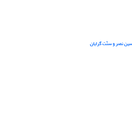
سین نصر و سنّت گرایان