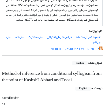
مضامین منطق حملی در تبیین ساختار قیاس شرطی انسجام دستگاه استنتاجی
قیاسهای شرطی را از بین برده و فهم آن را دشوار کرده است. در پایان سعی
شده است با شناسایی دو قیاس اصلی و پایه و نیز قواعد بکار رفته در اثبات
قیاسهای غیرپایه، دستگاه استنتاجی نهفته در این روش آشکار شود.
کلیدواژه‌ها
: قضیه شرطی متصله
قیاس شرطی اقترانی
جزء مشترک
جزء تام
جزء
غیرتام
20.1001.1.22518932.1399.17.38.6.2
عنوان مقاله
English
Method of inference from conditional syllogism from
the point of Kashshī, Abhari and Toosi
نویسنده
English
davod heidari
28