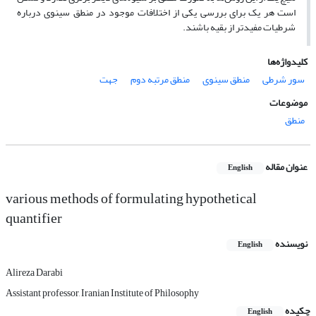
است هر یک برای بررسی یکی از اختلافات موجود در منطق سینوی درباره
شرطیات مفیدتر از بقیه باشند.
کلیدواژه‌ها
سور شرطی‌
منطق سینوی
منطق مرتبه دوم
جهت
موضوعات
منطق
عنوان مقاله
English
various methods of formulating hypothetical
quantifier
نویسنده
English
Alireza Darabi
Assistant professor, Iranian Institute of Philosophy
چکیده
English