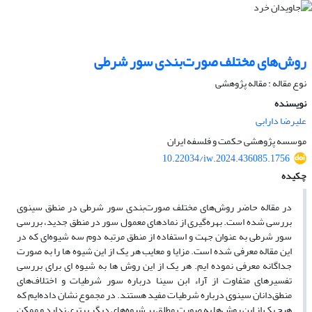
روش‌های مختلف صورت‌بندی سور شرطی
نوع مقاله : مقاله پژوهشی
نویسنده
علیرضا دارابی
موسسه پژوهشی حکمت و فلسفه ایران
10.22034/iw.2024.436085.1756
چکیده
در مقاله حاضر روش‌های مختلف صورت‌بندی سور شرطی در منطق سینوی
بررسی شده است. بهره‌گیری از نمادهای معمول سور در منطق جدید، بررسی
سور شرطی به عنوان جهت و استفاده از منطق مرتبه دوم سه شیوه‌ای که در
این مقاله معرفی شده است. مزایا و معایب هر یک از این شیوه ها را به صورت
جداگانه معرفی نموده ایم. هر یک از این روش ها به شیوه ای برای بررسی
تفسیرهای متفاوت از آراء ابن سینا درباره سور شرطیات و اختلاف‌های
منطق‌دانان سینوی درباره شرطیات مفید هستند. در مجموع نشان داده‌ایم که
هیچ یک از این روش‌ها به صورت مطلق بر شیوه‌های دیگر برتری ندارد و ممکن