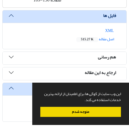
صفحه
109-130
فایل ها
XML
اصل مقاله
515.27 K
هم رسانی
ارجاع به این مقاله
آمار
این وب سایت از کوکی ها برای اطمینان از ارائه بهترین
خدمات استفاده می کند.
تعداد مشاهده مقاله
722
متوجه شدم
تعداد دریافت فایل اصل مقاله
385