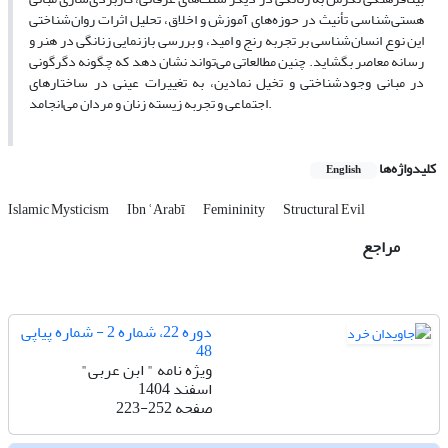
هستی‌شناسی تأنیث در حوزه‌های آموزش و اخلاق، تحلیل اثرات روان‌شناختی
این نوع انسان‌شناسی بر تجربه رنج و امید، و بررسی بازنمایی زنانگی در هنر و
رسانه معاصر بگشاید. چنین مطالعاتی می‌تواند نشان دهد که چگونه دگرگونی
در مبانی وجودشناختی و تخیل نمادین، به تغییرات عینی در ساختارهای
اجتماعی و تجربه زیسته زنان و مردان می‌انجامد.
کلیدواژه‌ها
English
Islamic Mysticism
Ibn ʿArabī
Femininity
Structural Evil
مراجع
دوره 22، شماره 2 - شماره پیاپی
48
ویژه نامه " ابن عربی"
اسفند 1404
صفحه
223-252