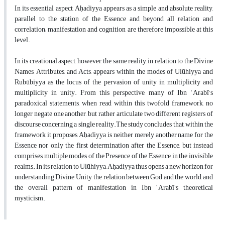
In its essential aspect, Aḥadiyya appears as a simple and absolute reality,
parallel to the station of the Essence and beyond all relation and
correlation; manifestation and cognition are therefore impossible at this
level.
In its creational aspect, however, the same reality, in relation to the Divine
Names, Attributes, and Acts, appears within the modes of Ulūhiyya and
Rubūbiyya as the locus of the pervasion of unity in multiplicity and
multiplicity in unity. From this perspective, many of Ibn ʿArabī’s
paradoxical statements, when read within this twofold framework, no
longer negate one another, but rather articulate two different registers of
discourse concerning a single reality.The study concludes that, within the
framework it proposes, Aḥadiyya is neither merely another name for the
Essence nor only the first determination after the Essence, but instead
comprises multiple modes of the Presence of the Essence in the invisible
realms. In its relation to Ulūhiyya, Aḥadiyya thus opens a new horizon for
understanding Divine Unity, the relation between God and the world, and
the overall pattern of manifestation in Ibn ʿArabī’s theoretical
mysticism.