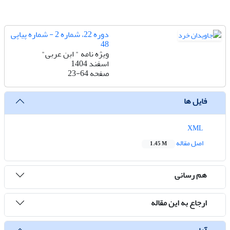
دوره 22، شماره 2 - شماره پیاپی
48
ویژه نامه " ابن عربی"
اسفند 1404
صفحه
23-64
فایل ها
XML
اصل مقاله
1.45 M
هم رسانی
ارجاع به این مقاله