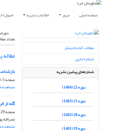
صفحه اصلی
مرور
اطلاعات نشریه
اصول اخلا
دوره و
تعداد مقال
مقالات آماده انتشار
مقاله 
شماره جاری
بازشناسی
شماره‌های پیشین نشریه
صفحه
5-28
مشاهده مق
دوره 22 (1404)
دوره 21 (1403)
گله از ف
صفحه
29-42
دوره 20 (1402)
نصرالله پ
مشاهده مق
دوره 19 (1401)