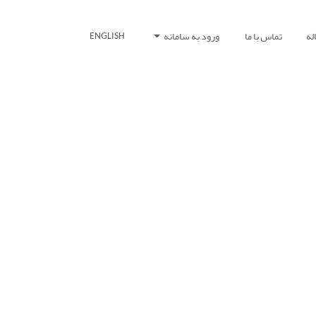
له
تماس با ما
ورود به سامانه
ENGLISH