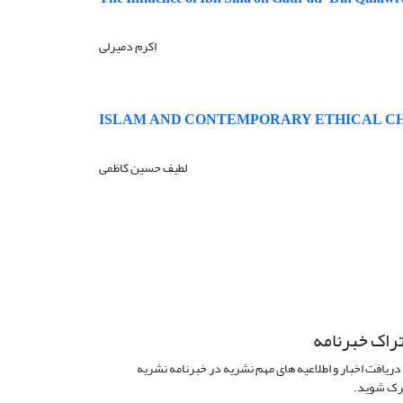
اِکرم دمیرلی
ISLAM AND CONTEMPORARY ETHICAL C
لطیف حسین کاظمی
راک خبرنامه
دریافت اخبار و اطلاعیه های مهم نشریه در خبرنامه نشریه
ک شوید.