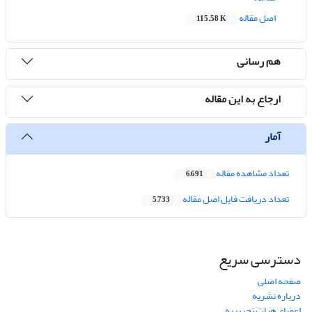
اصل مقاله
115.58 K
هم رسانی
ارجاع به این مقاله
آمار
تعداد مشاهده مقاله
6,691
تعداد دریافت فایل اصل مقاله
5,733
دسترسی سریع
صفحه اصلی
درباره نشریه
اعضای هیات تحریریه