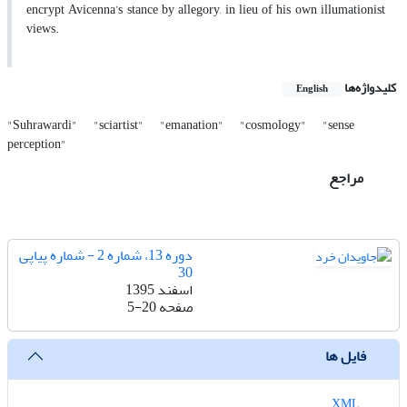
encrypt Avicenna’s stance by allegory, in lieu of his own illumationist
views.
کلیدواژه‌ها
English
"Suhrawardi"
"sciartist"
"emanation"
"cosmology"
"sense
perception"
مراجع
دوره 13، شماره 2 - شماره پیاپی
30
اسفند 1395
صفحه
5-20
فایل ها
XML