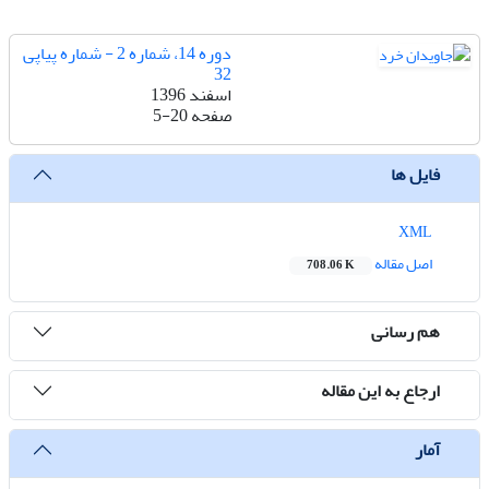
دوره 14، شماره 2 - شماره پیاپی
32
اسفند 1396
صفحه
5-20
فایل ها
XML
اصل مقاله
708.06 K
هم رسانی
ارجاع به این مقاله
آمار