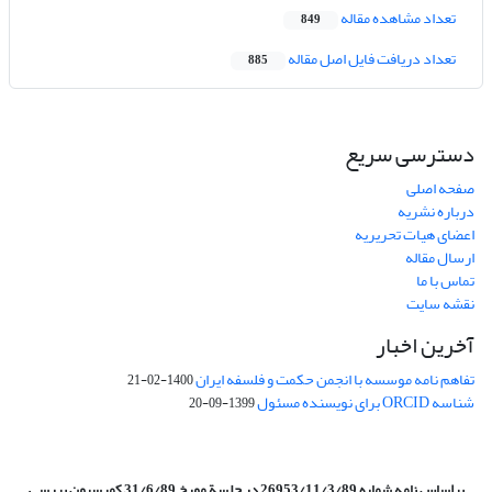
تعداد مشاهده مقاله
849
تعداد دریافت فایل اصل مقاله
885
دسترسی سریع
صفحه اصلی
درباره نشریه
اعضای هیات تحریریه
ارسال مقاله
تماس با ما
نقشه سایت
آخرین اخبار
تفاهم نامه موسسه با انجمن حکمت و فلسفه ایران
1400-02-21
شناسه ORCID برای نویسنده مسئول
1399-09-20
براساس نامه شماره 26953/11/3/89 در جلسة مورخ 31/6/89 کمیسیون
بررسی