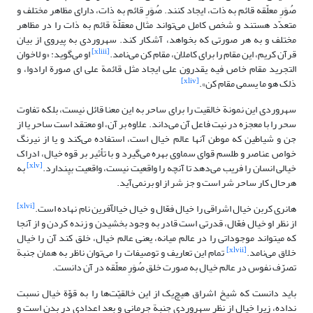
صُوَرِ معلّقه قائم به ذات، ایجاد کنند. صُوَرِ قائم به ذات، دارای مظاهر مختلف و
متعدّد هستند و شخص کامل می‌تواند مثال معقلّة قائم به ذات را در مظاهر
مختلف و به هر صورتی که بخواهد، آشکار کند. سهروردی به پیروی از بیان
[xliii]
قرآن کریم، این مقام را برای کاملان، مقام کن می‌نامد.
او می‌گوید: «و لاخوان
التجرید مقام‏ خاص فیه یقدرون على ایجاد مثل قائمة على اى صورة ارادوا، و
[xliv]
ذلک هو ما یسمى مقام کن».
‏
سهروردی این نمونة خالقیت را برای ساحر به این معنا قائل نیست، بلکه تفاوت
سحر را با معجزه در نیت فاعل آن می‌داند. علاوه بر آن، او معتقد است ساحر یا از
جن و شیاطین که موطن آنها عالم خیال است، استفاده می‌کند و یا از نیرنگ
خواص عناصر و طلسم قوای سماوی بهره می‌گیرد و با تأثیر بر قوه خیال، ادراک
[xlv]
خیالی انسان را فریب می‌دهد تا آنچه را واقعیت نیست، واقعیت بپندارد.
به
هرحال کار ساحر شر است و جز شر از او برنمی‌آید.
[xlvi]
هانری کربن خیال اشراقی را خیال فعّال و خیال خیال‏آفرین‏ نام نهاده است.
از نظر او خیال فعّال، قدرتی است‏ قادر به وجود بخشیدن و زنده کردن‏ و از آنجا
که می‏تواند موجوداتی را در عالم میانه، یعنی عالم خیال، خلق کند آن را خیال
[xlvii]
خلاق می‌‏نامد.
تمام این تعاریف و توصیفات را می‌توان ناظر به همان جنبة
تصرّف نفوس در عالم خیال به صورت خلق صُوَرِ معلّقه در آن دانست.
باید دانست که شیخ اشراق هیچ‏‌یک از این خالقیّت‌ها را به قوّة خیال‏ نسبت
نداده، زیرا خیال از نظر سهروردی جنبة‏ جرمانی و بعد اعدادی در بدن است و