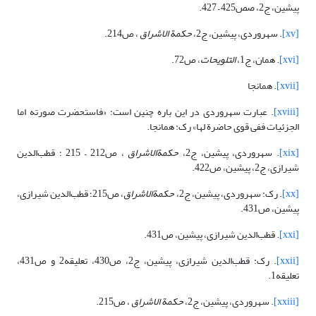
پیشین، ج2، صص425 – 427.
[xv]
. سهروردی، پیشین، ج2،
حکمة الاشراق
، ص214.
[xvi]
. همان، ج1،
التلویحات
، ص72.
[xvii]
. همانجا
[xviii]
. عبارت سهروردی در این باره چنین است: «فاستحضرت صورته اما
الجزئیات ففى قوى حاضرة لها» رک: همانجا.
[xix]
. سهروردی، پیشین، ج2،
حکمة
الاشراق
، ص212 – 215 ؛ قطب‌الدین
شیرازی، ج2، پیشین، ص422.
[xx]
. رک: سهروردی، پیشین، ج2،
حکمةالاشراق
، ص215؛ قطب‌الدین شیرازی،
پیشین، ص431.
[xxi]
. قطب‌الدین شیرازی، پیشین، ص431.
[xxii]
. رک: قطب‌الدین شیرازی، پیشین، ج2، ص430، تعلیقه2 و ص431،
تعلیقه1.
[xxiii]
. سهروردی، پیشین، ج2،
حکمة الاشراق
، ص215.