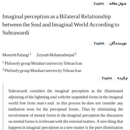
عنوان مقاله
English
Imaginal perception as a Bilateral Relationship
between the Soul and Imaginal World According to
Suhrawardi
نویسندگان
English
1
2
Monireh Palangi
Zeynab Mohamadnejad
1
Philosofy group Motahari univercity Tehran Iran
2
Philisofy group Motahari univercity Tehran Iran
چکیده
English
Suhrawardi considers the imaginal perception as the illuminated
adjoining of the lightning soul with the suspended forms in the imaginal
world free from man's soul. in this process he does not consider any
mediation even for the perceptual forms. Thus by eliminating the
involvement of mental forms in the imaginal perception the discussion
on mental forms is irrelevant with the external matters. A new thing that
happens in imaginal perception as a new matter is the pure illumination