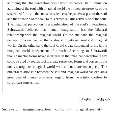
adjoining that the perception was devoid of before. In illumination
adjoining of the soul with imaginal world the immediate presence of the
suspended forms in the soul’s conscience is the passive aspect of the soul
and the attention of the soul to this presence is the active side of the soul.
The imaginal perception is a combination of the soul’s interactions.
Suhrawardi believes that human imagination has the bilateral
relationship with the imaginal world. On the one hand the imaginal
perception is realized in the relationship between soul and imaginal
world. On the other hand the soul could create suspended forms in the
imaginal world independent of himself. According to Suhrawardi
though mental forms never interferes in the imaginal perception They
could be used by soul as tool to create suspended forms and possess in the
non – contiguous imaginal world with all souls are its subjects. The
bilateral relationship between the soul and imaginal world can explain a
great deal of mental problems ranging from the artistic creation to
corporeal resurrection.
کلیدواژه‌ها
English
Suhrawardi
imaginal perception
conformity
imaginal creativity