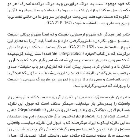
که خود موجود است. به ادراک درآوردن و به ادراک درآمده (مدرَک) هر دو
یکسان عمل مى‏کنند و از این راه خودِ موجود را مى‏نمایند و مجال مواجهه با آن را
آن‏گونه که هست، مى‏دهند. پس بحث در اینجا بر سر وفق دادن حالتى نفسانى با
چیزى جسمانى نیست (مقایسه شود با GA 21, P. 167).
بنابر نظر هیدگر «نه مفهوم ارسطویى حقیقت و نه اصلاً مفهوم یونانى حقیقت
سمت و سوى انگاردن/ نقش‌برگرفتن دارد و نه اصلاً باید آن را به معناى این
نوع از مطابقت فهمید» (GA 21, P. 162). هیدگر معتقد است که در نظریّة نقشِ
برگرفته که در کتاب
العباره
(de interpretation)
آمده است ریشة کژفهمیده
شدة مفهومى خاص از حقیقت برمبناى شناخت‏شناسى قرار دارد که باید آن را
نشان داد و اصلاح کرد. بسیار پیش آمده که نظریّه‏اى در باب حقیقت/ صدق
برحسب سهمى که در نظریّه شناخت دارد ارزیابى شده است، قولى که هیدگر با
آن مخالف است و سعى دارد تا در دورة تدریس در ماربورگ مفهومی از حقیقت
را بپروراند که مبتنى بر گزاره نباشد.
بنابر این نظریّه، تصوّرات حقیقى در ذهن از آن رو حقیقى‏اند که بخش معیّنى از
واقعیّت را به‏درستى باز مى‏نمایند. هیدگر معتقد است که قبول این نظریّه
مستلزم قبول دوگانگی چیزهاى جسمانى و بازنمایی (Repräsentation) ذهنى
آنهاست. البته آن زمان انتقاد از نظریّة تصویر برگرفتن بسیار رایج بود. منتقدان
به این نظریّه این‏گونه ایراد مى‏گرفتند که با قبول این نظریّه مى‏بایست واقعیّتى
مستقل از بازنمایى‏هاى ذهنى را مفروض گرفت که حتّى اگر چنین پیش‏فرضى را
هم بپذیرم باز معلوم نیست که چگونه چنین واقعیّتى امکان تصدیق گزاره‏ها را