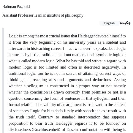
Bahman Pazouki
Assistant Professor ,Iranian institute of philosophy.
چکیده
English
Logic is among the most crucial issues that Heidegger devoted himself to
it from the very beginning of his university years as a student and
afterwards in his teaching career. In fact, whenever he speaks about logic,
he means by it, the traditional and not mathematical-symbolic logic or
what is called modern logic. What he has told and wrote in regard with
modern logic is too limited and often is described negatively. In
traditional logic, too, he is not in search of attaining correct ways of
thinking and reaching at sound arguments and deductions. Asking
whether a syllogism is constructed in a proper way or not, namely
whether the conclusion is drawn correctly from premises or not, is a
question concerning the form of sentences in that syllogism and their
formal relation. The validity of an argument is irrelevant to the content
of sentences. Logic, for him, deals firstly with speech and as a result, with
the truth itself. Contrary to standard interpretation that supposes
proposition to bear truth, Heidegger regards it to be founded on
disclosedness (Erschlossenheit) of Dasein. confrontation with being is