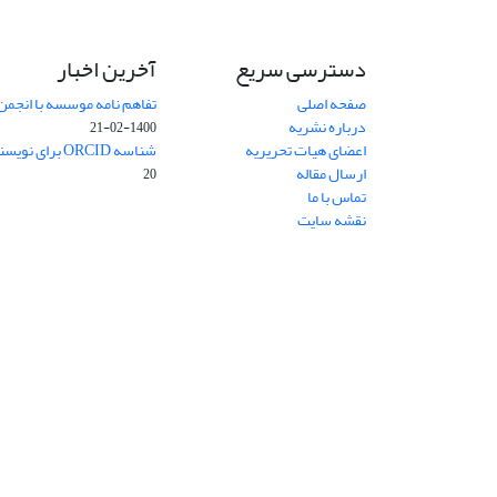
دسترسی سریع
آخرین اخبار
صفحه اصلی
تفاهم نامه موسسه با انجمن
درباره نشریه
1400-02-21
اعضای هیات تحریریه
شناسه ORCID برای نویسنده مسئول
ارسال مقاله
20
تماس با ما
نقشه سایت