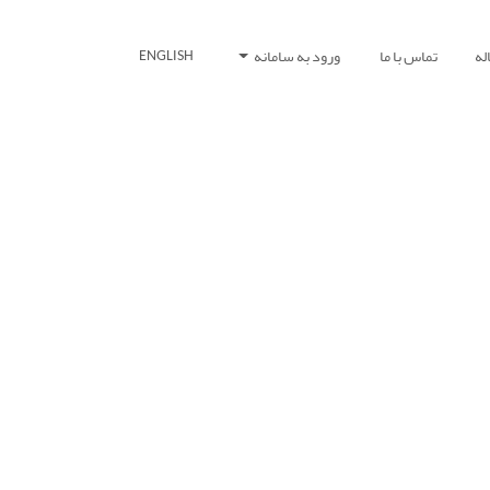
له
تماس با ما
ورود به سامانه
ENGLISH