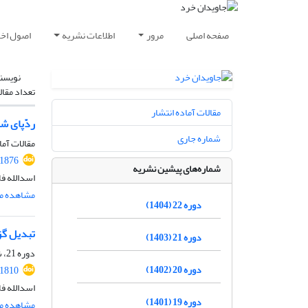
صفحه اصلی
مرور
اطلاعات نشریه
اصول اخلا
نویسن
تعداد مقال
مقالات آماده انتشار
ردّپای ش
شماره جاری
مقالات آما
.1876
شماره‌های پیشین نشریه
اسدالله ف
مشاهده مق
دوره 22 (1404)
تبدیل گز
دوره 21 (1403)
دوره 21، شماره 2، آبان 1403، صفحه
دوره 20 (1402)
.1810
اسدالله ف
دوره 19 (1401)
مشاهده مق