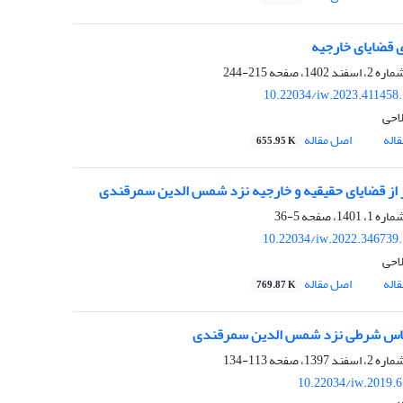
 قضایای خارجیه
215-244
10.22034/iw.2023.411458
لاحی
اله
اصل مقاله
655.95 K
 از قضایای حقیقیه و خارجیه نزد شمس‌ الدین سمرقندی
5-36
10.22034/iw.2022.346739
لاحی
اله
اصل مقاله
769.87 K
اس شرطی نزد شمس الدین سمرقندی
113-134
10.22034/iw.2019.