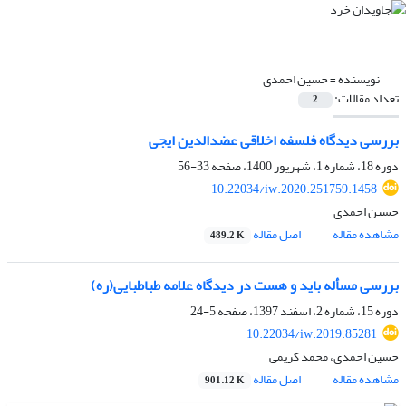
نویسنده =
حسین احمدی
تعداد مقالات:
2
بررسی دیدگاه فلسفه اخلاقی عضدالدین ایجی
دوره 18، شماره 1، شهریور 1400، صفحه
33-56
10.22034/iw.2020.251759.1458
حسین احمدی
مشاهده مقاله
اصل مقاله
489.2 K
بررسی مسأله باید و هست در دیدگاه علامه طباطبایی(ره)
دوره 15، شماره 2، اسفند 1397، صفحه
5-24
10.22034/iw.2019.85281
حسین احمدی، محمد کریمی
مشاهده مقاله
اصل مقاله
901.12 K