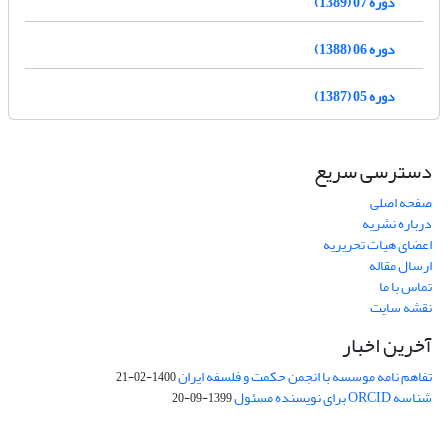
دوره 07 (1389)
دوره 06 (1388)
دوره 05 (1387)
دسترسی سریع
صفحه اصلی
درباره نشریه
اعضای هیات تحریریه
ارسال مقاله
تماس با ما
نقشه سایت
آخرین اخبار
تفاهم نامه موسسه با انجمن حکمت و فلسفه ایران
1400-02-21
شناسه ORCID برای نویسنده مسئول
1399-09-20