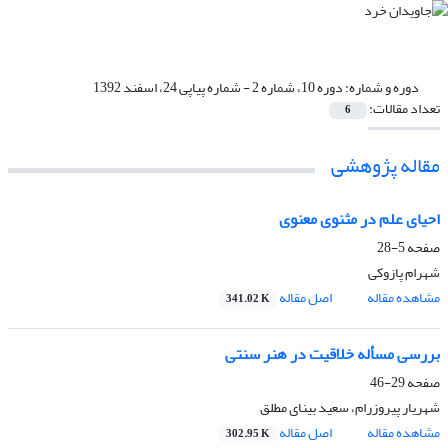
دوره و شماره:
دوره 10، شماره 2 - شماره پیاپی 24، اسفند 1392
تعداد مقالات:
6
مقاله پژوهشی
احیای علم در مثنوی معنوی
صفحه
5-28
شهرام پازوکی
مشاهده مقاله
اصل مقاله
341.02 K
بررسی مسأله خلاقیت در هنر سنتی
صفحه
29-46
شهریار پیروزرام، سعید بینای مطلق
مشاهده مقاله
اصل مقاله
302.95 K