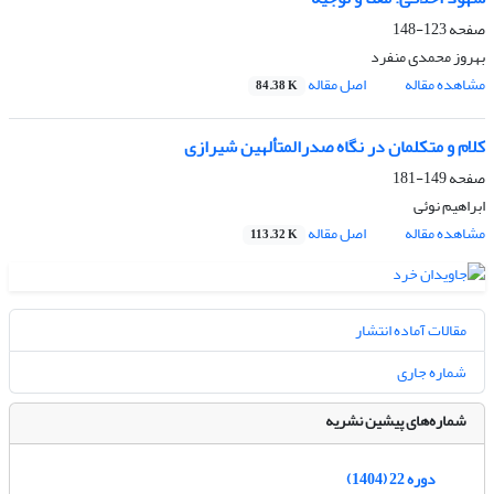
صفحه
123-148
بهروز محمدی منفرد
مشاهده مقاله
اصل مقاله
84.38 K
کلام و متکلمان در نگاه صدرالمتألهین شیرازی
صفحه
149-181
ابراهیم نوئی
مشاهده مقاله
اصل مقاله
113.32 K
مقالات آماده انتشار
شماره جاری
شماره‌های پیشین نشریه
دوره 22 (1404)