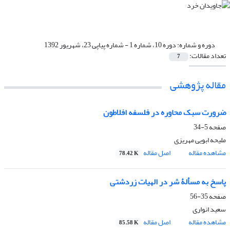
دوره و شماره:
دوره 10، شماره 1 - شماره پیاپی 23، شهریور 1392
تعداد مقالات:
7
مقاله پژوهشی
ضرورت سبک محاوره در فلسفه افلاطون
صفحه
5-34
ملیحه ابویی مهریزی
مشاهده مقاله
اصل مقاله
78.42 K
پاسخ به مسألۀ شر در الهیات زردشتی
صفحه
35-56
سعید انواری
مشاهده مقاله
اصل مقاله
85.58 K