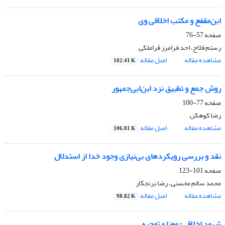
ابن‌مقفع و مکتب اخلاقی وی
صفحه
57-76
رستم فلاح، احد فرامرز قراملکی
مشاهده مقاله
اصل مقاله
102.41 K
روش جمع و تطبیق نزد ابن‌ابی‌جمهور
صفحه
77-100
رضا کوهکن
مشاهده مقاله
اصل مقاله
106.81 K
نقد و بررسی رویکردهای بی‌نیازی وجود خدا از استدلال
صفحه
101-123
محمد سالم محسنی، رضا برنجکار
مشاهده مقاله
اصل مقاله
98.82 K
شهود اخلاقی؛ معنا و توجیه