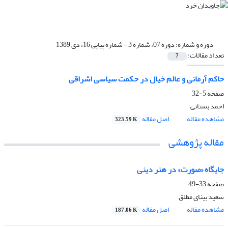
دوره و شماره:
دوره 07، شماره 3 - شماره پیاپی 16، دی 1389
تعداد مقالات:
7
حاکم آرمانی و عالم خیال در حکمت سیاسی اشراقی
صفحه
5-32
احمد بستانی
مشاهده مقاله
اصل مقاله
323.59 K
مقاله پژوهشی
جایگاه «صورت» در هنر دینی
صفحه
33-49
سعید بینای مطلق
مشاهده مقاله
اصل مقاله
187.06 K