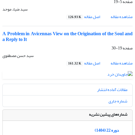
صفحه
5-19
سید ضیاء موحد
مشاهده مقاله
اصل مقاله
126.93 K
A Problem in Avicennas View on the Origination of the Soul and
a Reply to It
صفحه
19-30
سید حسن مصطفوی
مشاهده مقاله
اصل مقاله
161.32 K
مقالات آماده انتشار
شماره جاری
شماره‌های پیشین نشریه
دوره 22 (1404)