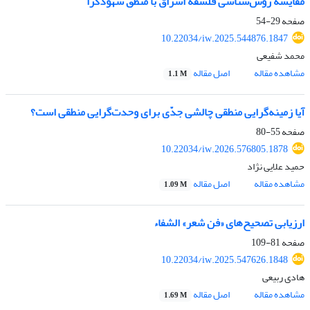
مقایسه روش‌شناسی فلسفه اشراق با منطق شهودگرا
صفحه
29-54
10.22034/iw.2025.544876.1847
محمد شفیعی
مشاهده مقاله
اصل مقاله
1.1 M
آیا زمینه‌گرایی منطقی چالشی جدّی برای وحدت‌گرایی منطقی است؟
صفحه
55-80
10.22034/iw.2026.576805.1878
حمید علایی نژاد
مشاهده مقاله
اصل مقاله
1.09 M
ارزیابی تصحیح‌های «فن شعر» الشفاء
صفحه
81-109
10.22034/iw.2025.547626.1848
هادی ربیعی
مشاهده مقاله
اصل مقاله
1.69 M