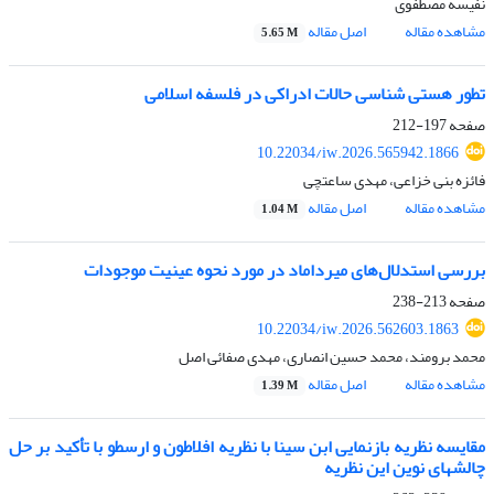
نفیسه مصطفوی
مشاهده مقاله
اصل مقاله
5.65 M
تطور هستی شناسی حالات ادراکی در فلسفه اسلامی
صفحه
197-212
10.22034/iw.2026.565942.1866
فائزه بنی خزاعی، مهدی ساعتچی
مشاهده مقاله
اصل مقاله
1.04 M
بررسی استدلال‌های میرداماد در مورد نحوه عینیت موجودات
صفحه
213-238
10.22034/iw.2026.562603.1863
محمد برومند، محمد حسین انصاری، مهدی صفائی اصل
مشاهده مقاله
اصل مقاله
1.39 M
مقایسه نظریه بازنمایی ابن سینا با نظریه افلاطون و ارسطو با تأکید بر حل
چالشهای نوین این نظریه‌