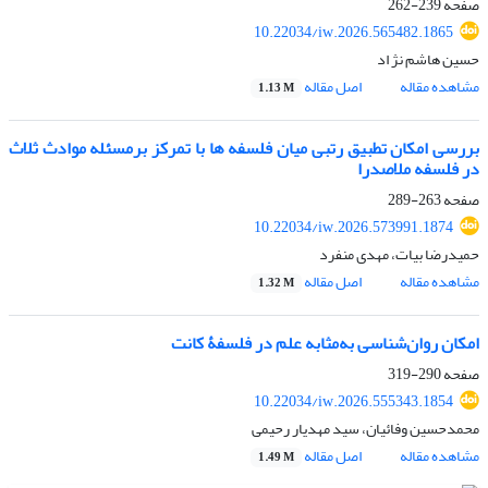
صفحه
239-262
10.22034/iw.2026.565482.1865
حسین هاشم نژ اد
مشاهده مقاله
اصل مقاله
1.13 M
بررسی امکان تطبیق رتبی میان فلسفه ها با تمرکز برمسئله موادث ثلاث
در فلسفه ملاصدرا
صفحه
263-289
10.22034/iw.2026.573991.1874
حمیدرضا بیات، مهدی منفرد
مشاهده مقاله
اصل مقاله
1.32 M
امکان روان‌شناسی به‌مثابه علم در فلسفۀ کانت
صفحه
290-319
10.22034/iw.2026.555343.1854
محمدحسین وفائیان، سید مهدیار رحیمی
مشاهده مقاله
اصل مقاله
1.49 M