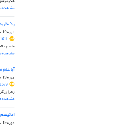
هدیه یعقو
مشاهده مق
ردّ نظریه
دوره 19، شماره 2، اسفند 1401، صفحه
.1611
قاسم خانج
مشاهده مق
آیا علم م
دوره 19، شماره 2، اسفند 1401، صفحه
.1679
زهرا زرگر
مشاهده مق
امانیسم 
دوره 19، شماره 2، اسفند 1401، صفحه