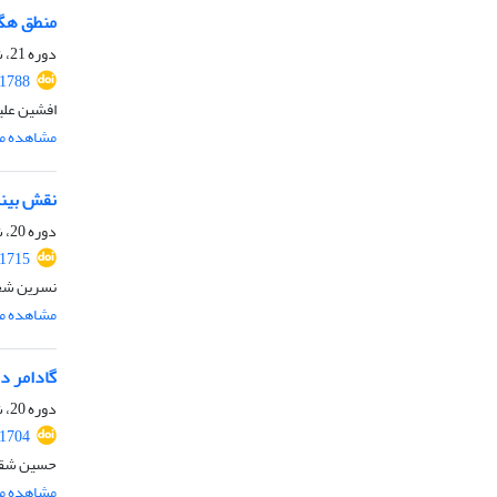
منطق هگل
دوره 21، شماره 1، تیر 1403، صفحه
.1788
افشین علی
مشاهده مق
نقش بینا
دوره 20، شماره 1، شهریور 1402، صفحه
.1715
نسرین شج
مشاهده مق
گادامر د
دوره 20، شماره 1، شهریور 1402، صفحه
.1704
حسین شقا
مشاهده مق