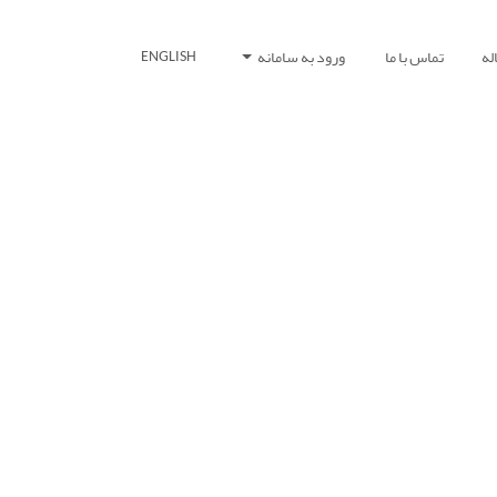
له
تماس با ما
ورود به سامانه
ENGLISH