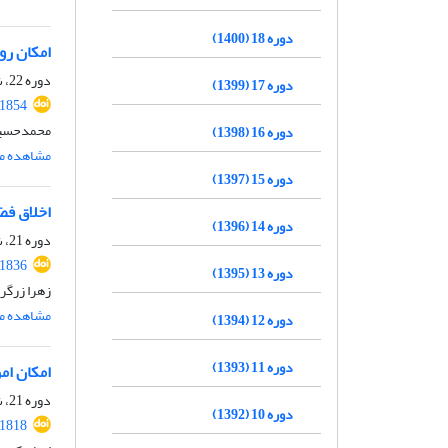
دوره 18 (1400)
امکان رو
دوره 22، شماره 1، خرداد 1404، صفحه
دوره 17 (1399)
.1854
محمدحسین 
دوره 16 (1398)
مشاهده مق
دوره 15 (1397)
اخلاق فضیلت‎گرا و وضعیت اخل
دوره 14 (1396)
دوره 21، شماره 2، آبان 1403، صفحه
.1836
دوره 13 (1395)
زهرا زرگر
مشاهده مق
دوره 12 (1394)
دوره 11 (1393)
امکان ام
دوره 21، شماره 2، آبان 1403، صفحه
دوره 10 (1392)
.1818