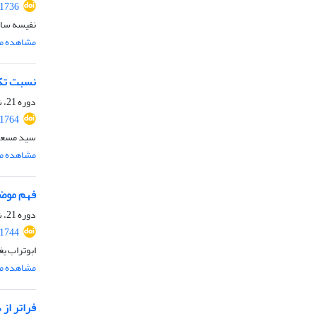
.1736
نفیسه سا
مشاهده مق
نسبت تکو
دوره 21، شماره 1، تیر 1403، صفحه
.1764
سید مسعو
مشاهده مق
فهم موضو
دوره 21، شماره 1، تیر 1403، صفحه
.1744
ابوتراب یغ
مشاهده مق
فراتر از