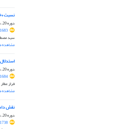
نسبت «خو
دوره 20، شماره 1، شهریور 1402، صفحه
.1683
سید مصطفی
مشاهده مق
استدلال ب
دوره 20، شماره 1، شهریور 1402، صفحه
.1684
فراز عطار
مشاهده مق
نقش دادگ
دوره 20، شماره 1، شهریور 1402، صفحه
.1738