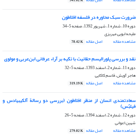
341.02 K
ضرورت سبک محاوره در فلسفه افلاطون
دوره 10، شماره 1، شهریور 1392، صفحه
5-34
ملیحه ابویی مهریزی
مشاهده مقاله
اصل مقاله
78.42 K
نقد و بررسی پلورالیسم حقانیت با تکیه بر آراء عرفانی ابن‌عربی و مولوی
دوره 11، شماره 2، اسفند 1393، صفحه
5-32
هاجر آویش، قاسم کاکایی
مشاهده مقاله
اصل مقاله
319.19 K
سعادتمندی انسان از منظر افلاطون (بررسی دو رسالة آلکیبیادس و
فیلبُس)
دوره 12، شماره 2، اسفند 1394، صفحه
5-26
شهین اعوانی
مشاهده مقاله
اصل مقاله
279.02 K