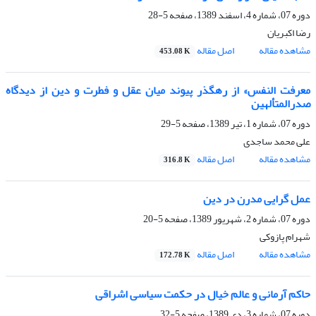
دوره 07، شماره 4، اسفند 1389، صفحه
5-28
رضا اکبریان
مشاهده مقاله
اصل مقاله
453.08 K
معرفت النفس» از رهگذر پیوند میان عقل و فطرت و دین از دیدگاه
صدرالمتألهین
دوره 07، شماره 1، تیر 1389، صفحه
5-29
علی محمد ساجدی
مشاهده مقاله
اصل مقاله
316.8 K
عمل ‌گرایی مدرن در دین
دوره 07، شماره 2، شهریور 1389، صفحه
5-20
شهرام پازوکی
مشاهده مقاله
اصل مقاله
172.78 K
حاکم آرمانی و عالم خیال در حکمت سیاسی اشراقی
دوره 07، شماره 3، دی 1389، صفحه
5-32