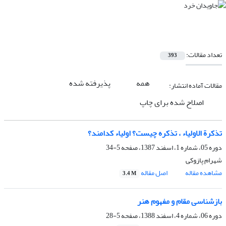
تعداد مقالات:
393
همه
پذیرفته شده
مقالات آماده انتشار:
اصلاح شده برای چاپ
تذکرة الاولیاء ، تذکره چیست؟ اولیاء کدامند؟
دوره 05، شماره 1، اسفند 1387، صفحه
5-34
شهرام پازوکی
مشاهده مقاله
اصل مقاله
3.4 M
بازشناسی مقام و مفهوم هنر
دوره 06، شماره 4، اسفند 1388، صفحه
5-28