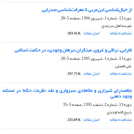
از خیال‌شناسی ابن‌عربی تا معرفت‌شناسی صدرایی
دوره 12، شماره 1، شهریور 1394، صفحه
5-28
نفیسه اهل سرمدی
مشاهده مقاله
اصل مقاله
283.42 K
فارابی، نراقی و غروی، مبتکران «برهان وجودی» در حکمت اسلامی
دوره 13، شماره 1، شهریور 1395، صفحه
5-28
علی افضلی
مشاهده مقاله
اصل مقاله
397.75 K
ملاصدرای شیرازی و ملاهادی سبزواری و نقد نظریات حکما در مسئله
وجود ذهنی
دوره 13، شماره 2، اسفند 1395، صفحه
5-35
ذبیح الله اوحدی
مشاهده مقاله
اصل مقاله
235.09 K