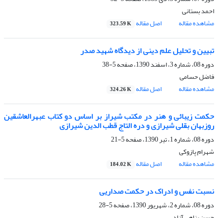
احمد بستانی
مشاهده مقاله
اصل مقاله
323.59 K
تبیین و تحلیل علم دینی از دیدگاه شهید صدر
دوره 08، شماره 3، اسفند 1390، صفحه
5-38
فاضل حسامی
مشاهده مقاله
اصل مقاله
324.26 K
حکمت زیبائی و هنر در مکتب شیراز بر اساس دو کتاب عبهرالعاشقین
روزبهان بقلی شیرازی و دره التاج قطب الدین شیرازی
دوره 08، شماره 1، تیر 1390، صفحه
5-21
شهرام پازوکی
مشاهده مقاله
اصل مقاله
184.02 K
نسبت نفس و ادراک در حکمت صداریی
دوره 08، شماره 2، شهریور 1390، صفحه
5-28
حسن پناهی آزاد