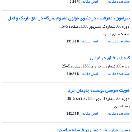
مشاهده مقاله
اصل مقاله
2.24 M
پیرامون « معرفت » در مثنوی مولوی مفهوم نظرگاه در اتاق تاریک و فیل
دوره 06، شماره 2، شهریور 1388، صفحه
5-15
سعید بینای مطلق
مشاهده مقاله
اصل مقاله
191.72 K
کیمیای اخلاق در غزالی
دوره 06، شماره 1، خرداد 1388، صفحه
5-25
مشاهده مقاله
اصل مقاله
210.56 K
هویت هرمس موسسه جاودان خرد
دوره 06، شماره 3، دی 1388، صفحه
5-36
رضا امیری
مشاهده مقاله
اصل مقاله
242.69 K
نسبت میان نظر و عمل در فلسفه ملاصدرا