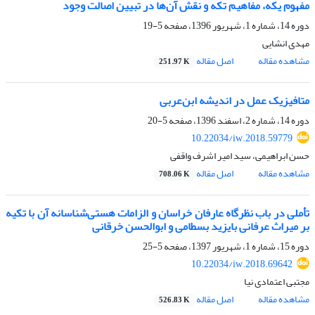
مفهوم یکه، مفاهیم تکه و نقش آن‌ها در تبیین اصالت وجود
دوره 14، شماره 1، شهریور 1396، صفحه
5-19
مهدی انشایی
مشاهده مقاله
اصل مقاله
251.97 K
متافیزیک عمل در اندیشه ابن‌عربی
دوره 14، شماره 2، اسفند 1396، صفحه
5-20
10.22034/iw.2018.59779
حسن ابراهیمی، سید امیر اشرف واقفی
مشاهده مقاله
اصل مقاله
708.06 K
تأملی در باب نظرگاه عارفان خراسان و الزامات هستی‌شناسانه آن با تکیه
بر میراث عرفانی بایزید بسطامی و ابوالحسن خرقانی
دوره 15، شماره 1، شهریور 1397، صفحه
5-25
10.22034/iw.2018.69642
مجتبی اعتمادی نیا
مشاهده مقاله
اصل مقاله
526.83 K